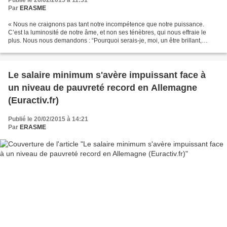
Par
ERASME
« Nous ne craignons pas tant notre incompétence que notre puissance.
C’est la luminosité de notre âme, et non ses ténèbres, qui nous effraie le
plus. Nous nous demandons : “Pourquoi serais-je, moi, un être brillant,
magniﬁque, talentueux, formidable ?”...
Le salaire minimum s'avère impuissant face à
un niveau de pauvreté record en Allemagne
(Euractiv.fr)
Publié le 20/02/2015 à 14:21
Par
ERASME