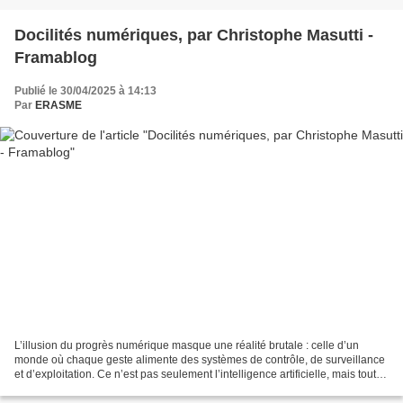
Docilités numériques, par Christophe Masutti -
Framablog
Publié le 30/04/2025 à 14:13
Par
ERASME
L’illusion du progrès numérique masque une réalité brutale : celle d’un
monde où chaque geste alimente des systèmes de contrôle, de surveillance
et d’exploitation. Ce n’est pas seulement l’intelligence artificielle, mais tout
un modèle technologique,...