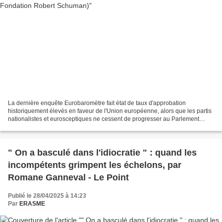
La dernière enquête Eurobaromètre fait état de taux d'approbation
historiquement élevés en faveur de l'Union européenne, alors que les partis
nationalistes et eurosceptiques ne cessent de progresser au Parlement
européen et/ou dans les États membres....
" On a basculé dans l'idiocratie " : quand les
incompétents grimpent les échelons, par
Romane Ganneval - Le Point
Publié le 28/04/2025 à 14:23
Par
ERASME