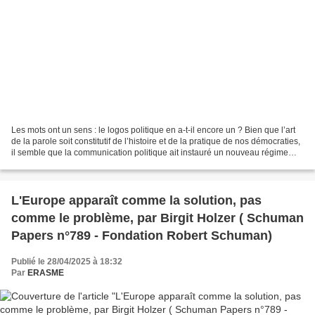
Les mots ont un sens : le logos politique en a-t-il encore un ? Bien que l’art
de la parole soit constitutif de l’histoire et de la pratique de nos démocraties,
il semble que la communication politique ait instauré un nouveau régime
discursif. En privilégiant...
L'Europe apparaît comme la solution, pas
comme le problème, par Birgit Holzer ( Schuman
Papers n°789 - Fondation Robert Schuman)
Publié le 28/04/2025 à 18:32
Par
ERASME