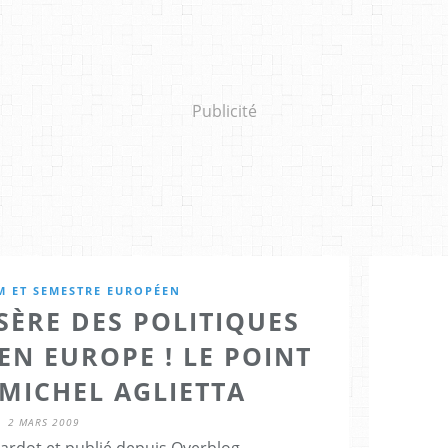
Publicité
M ET SEMESTRE EUROPÉEN
SÈRE DES POLITIQUES
N EUROPE ! LE POINT
 MICHEL AGLIETTA
2 MARS 2009
Cardot et publié depuis Overblog