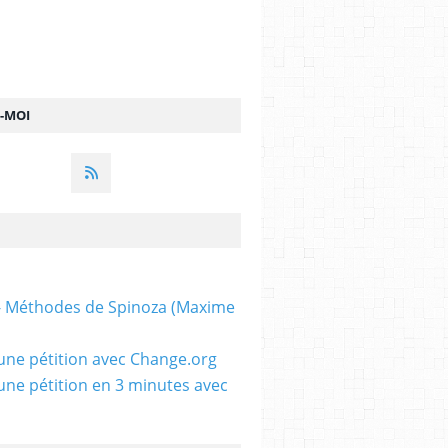
Z-MOI
 - Méthodes de Spinoza (Maxime
une pétition avec Change.org
une pétition en 3 minutes avec