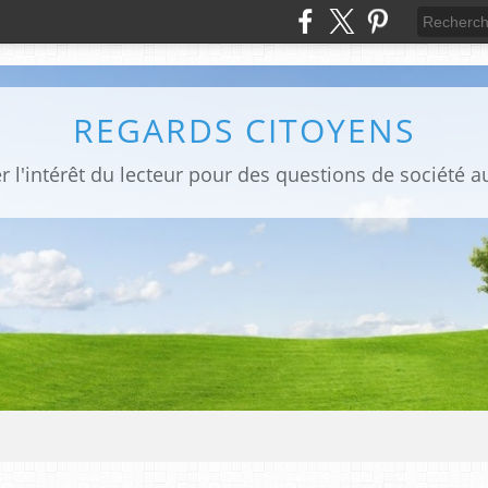
REGARDS CITOYENS