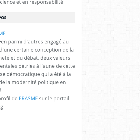
cience et en responsabilité !
POS
yen parmi d'autres engagé au
 d'une certaine conception de la
neté et du débat, deux valeurs
ntales pétries à l'aune de cette
e démocratique qui a été à la
de la modernité politique en
!
profil de
ERASME
sur le portail
og