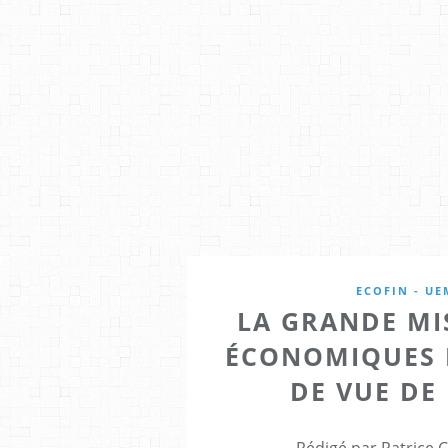
ECOFIN - UE
LA GRANDE MI
ÉCONOMIQUES E
DE VUE DE
Rédigé par Patrice 