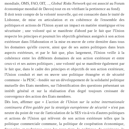
mondiale, OMS, FAO, OIT, ...,
Global Risks Network
qui est associé au Forum
économique mondial de Davos) tout en en vérifiant la pertinence au fond).
Il doit tenir compte de la volonté nouvelle, qui est consacrée dans le traité de
Lisbonne, de mise en articulation et en cohérence de l'ensemble des
politiques et actions de l'Union ayant un impact en matière stratégique et/ou
sécuritaire ; une volonté qui se manifeste d'abord par le fait que l'Union
respecte les principes et poursuit les objectifs généraux assignés à son action
extérieure dans l'élaboration et la mise en œuvre de cette dernière dans tous
les domaines qu'elle couvre, ainsi que de ses autres politiques dans leurs
aspects extérieurs, et par le fait que, plus largement, l'Union veille à la
cohérence entre les différents domaines de son action extérieure et entre
ceux-ci et ses autres politiques ; une volonté qui se manifeste également par
le fait que, dans le cadre des principes et objectifs de son action extérieure,
l'Union conduit et met en œuvre une politique étrangère et de sécurité
commune - la PESC - fondée sur un développement de la solidarité politique
mutuelle des Etats membres, sur l'identification des questions présentant un
intérêt général et sur la réalisation d'un degré toujours croissant de
convergence des action des Etats membres.
Dès lors, affirmer que «
L'action de l'Union sur la scène internationale
continuera d'être guidée par la stratégie européenne de sécurité
» n'est pas
neutre du point de vue de l'articulation de la SES vis-à-vis d'autres politiques
et actions de l'Union qui relèvent de son action extérieure telles que la
politique commerciale commune, la politique de coopération économique,