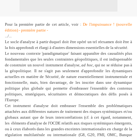
Pour la première partie de cet article, voir :
De l'impuissance ! (nouvelle
édition) - première partie -
.../...
Le socle d'analyse à partir duquel doit être opéré un tel réexamen doit être à
la fois approfondi et élargi à d'autres dimensions essentielles de la sécurité.
Le nouveau contexte 'paradigmatique' faisant apparaître des causalités plus
fondamentales que les seules contraintes géopolitiques, il est indispensable
de construire un nouvel instrument d'analyse,
ad hoc,
qui ne se réduise pas à
la géopolitique. Il ne s'agit pas seulement d'approfondir les dynamiques
actuelles en matière de Sécurité, de nature essentiellement instrumentale et
fonctionnelle, mais, bien davantage, de les inscrire dans une dynamique
politique plus globale qui permette d'embrasser l'ensemble des contenus
politiques, stratégiques, sécuritaires et démocratiques des défis posés à
l'Europe.
Cet instrument d'analyse doit embrasser l'ensemble des problématiques
attachées aux différentes natures de traitement des risques systémiques et/ou
globaux autant que de leurs intercorrélations (cf. à cet égard, notamment,
les éléments d'analyse de l'OCDE relatifs aux risques systémiques émergents,
ou à ceux élaborés dans les grandes enceintes internationales en charge de la
régulation multilatérale ou internationale (G8, G20, FMI, OMC, Banque