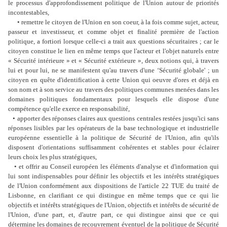
le processus d'approfondissement politique de l'Union autour de priorités
incontestables,
• remettre le citoyen de l'Union en son coeur, à la fois comme sujet, acteur,
passeur et investisseur, et comme objet et finalité première de l'action
politique, a fortiori lorsque celle-ci a trait aux questions sécuritaires ; car le
citoyen constitue le lien en même temps que l'acteur et l'objet naturels entre
« Sécurité intérieure » et « Sécurité extérieure », deux notions qui, à travers
lui et pour lui, ne se manifestent qu'au travers d'une ‘Sécurité globale' ; un
citoyen en quête d'identification à cette Union qui oeuvre d'ores et déjà en
son nom et à son service au travers des politiques communes menées dans les
domaines politiques fondamentaux pour lesquels elle dispose d'une
compétence qu'elle exerce en responsabilité,
• apporter des réponses claires aux questions centrales restées jusqu'ici sans
réponses lisibles par les opérateurs de la base technologique et industrielle
européenne essentielle à la politique de Sécurité de l'Union, afin qu'ils
disposent d'orientations suffisamment cohérentes et stables pour éclairer
leurs choix les plus stratégiques,
• et offrir au Conseil européen les éléments d'analyse et d'information qui
lui sont indispensables pour définir les objectifs et les intérêts stratégiques
de l'Union conformément aux dispositions de l'article 22 TUE du traité de
Lisbonne, en clarifiant ce qui distingue en même temps que ce qui lie
objectifs et intérêts stratégiques de l'Union, objectifs et intérêts de sécurité de
l'Union, d'une part, et, d'autre part, ce qui distingue ainsi que ce qui
détermine les domaines de recouvrement éventuel de la politique de Sécurité