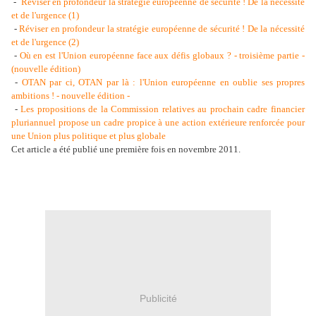
-
Réviser en profondeur la stratégie européenne de sécurité ! De la nécessité
et de l'urgence (1)
-
Réviser en profondeur la stratégie européenne de sécurité ! De la nécessité
et de l'urgence (2)
-
Où en est l'Union européenne face aux défis globaux ? - troisième partie -
(nouvelle édition)
-
OTAN par ci, OTAN par là : l'Union européenne en oublie ses propres
ambitions ! - nouvelle édition -
-
Les propositions de la Commission relatives au prochain cadre financier
pluriannuel propose un cadre propice à une action extérieure renforcée pour
une Union plus politique et plus globale
Cet article a été publié une première fois en novembre 2011.
Publicité