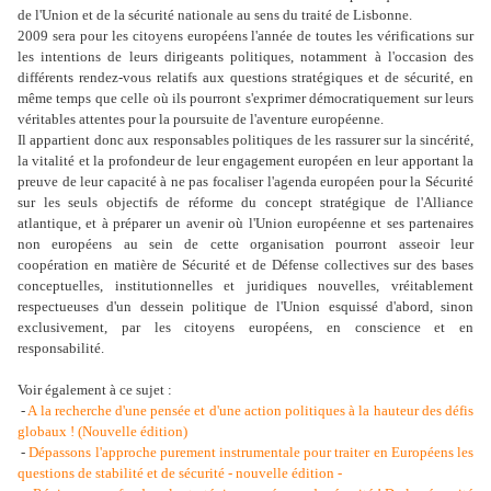
de l'Union et de la sécurité nationale au sens du traité de Lisbonne.
2009 sera pour les citoyens européens l'année de toutes les vérifications sur
les intentions de leurs dirigeants politiques, notamment à l'occasion des
différents rendez-vous relatifs aux questions stratégiques et de sécurité, en
même temps que celle où ils pourront s'exprimer démocratiquement sur leurs
véritables attentes pour la poursuite de l'aventure européenne.
Il appartient donc aux responsables politiques de les rassurer sur la sincérité,
la vitalité et la profondeur de leur engagement européen en leur apportant la
preuve de leur capacité à ne pas focaliser l'agenda européen pour la Sécurité
sur les seuls objectifs de réforme du concept stratégique de l'Alliance
atlantique, et à préparer un avenir où l'Union européenne et ses partenaires
non européens au sein de cette organisation pourront asseoir leur
coopération en matière de Sécurité et de Défense collectives sur des bases
conceptuelles, institutionnelles et juridiques nouvelles, vréitablement
respectueuses d'un dessein politique de l'Union esquissé d'abord, sinon
exclusivement, par les citoyens européens, en conscience et en
responsabilité.
Voir également à ce sujet :
-
A la recherche d'une pensée et d'une action politiques à la hauteur des défis
globaux ! (Nouvelle édition)
-
Dépassons l'approche purement instrumentale pour traiter en Européens les
questions de stabilité et de sécurité - nouvelle édition -