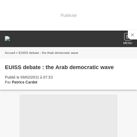
Publicité
MENU
Accueil
» EUISS debate : the Arab democratic wave
EUISS debate : the Arab democratic wave
Publié le 09/02/2011 à 07:53
Par
Patrice Cardot