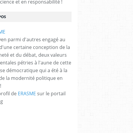
cience et en responsabilité !
POS
yen parmi d'autres engagé au
 d'une certaine conception de la
neté et du débat, deux valeurs
ntales pétries à l'aune de cette
e démocratique qui a été à la
de la modernité politique en
!
profil de
ERASME
sur le portail
og