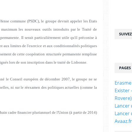
défense commune (PSDC), le groupe devrait appeler les Etats
u maximum les nouveaux outils introduits par le Traité de
SUIVE
permanente. Il serait particulièrement utile qu'il préconise à
 aux limites de l'exercice et aux conditionnalités politiques
issement de cette coopération structurée permanente remplisse
signés lors de son inscription dans le traité de Lisbonne.
PAGES
né le Conseil européen de décembre 2007, le groupe ne se
Erasme
nelles, ni sur le réexamen des politiques actuelles (comme la
Exister
Rovere)
Lancer 
ochain cadre financier pluriannuel de l'Union (à partir de 2014)
Lancer 
Avaaz.fr