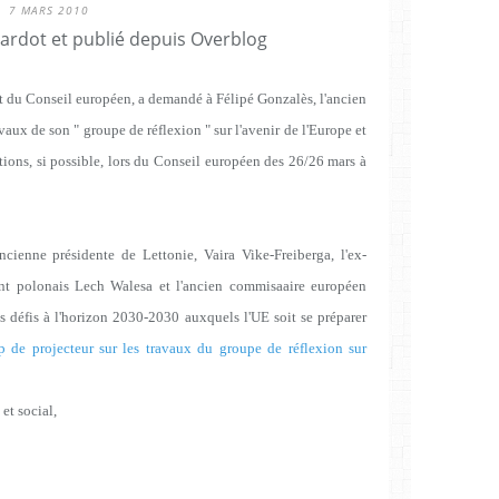
7 MARS 2010
Cardot et publié depuis Overblog
du Conseil européen, a demandé à Félipé Gonzalès, l'ancien
vaux de son " groupe de réflexion " sur l'avenir de l'Europe et
ions, si possible, lors du Conseil européen des 26/26 mars à
cienne présidente de Lettonie, Vaira Vike-Freiberga, l'ex-
dent polonais Lech Walesa et l'ancien commisaaire européen
s défis à l'horizon 2030-2030 auxquels l'UE soit se préparer
 de projecteur sur les travaux du groupe de réflexion sur
et social,