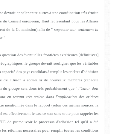
pe devrait appeler entre autres à une coordination très étroite
ble du Conseil européenn, Haut représentant pour les Affaires
ident de la Commission) afin de "
respecter non seulement la
ne ".
 question des éventuelles frontières extérieures [définitives]
 géographiques, le groupe devrait souligner que les véritables
a capacité des pays candidats à remplir les critères d'adhésion
té de l'Union à accueillir de nouveaux membres (capacité
ion du groupe sera donc très probablement que "
l'Union doit
ut en restant très stricte dans l'application des critères
tre mentionnée dans le rapport (selon ces mêmes sources, la
el est effectivement le cas, ce sera sans soute pour rappeler les
'UE de promouvoir le processus d'adhésion tel qu'il a été
 les réformes nécessaires pour remplir toutes les conditions