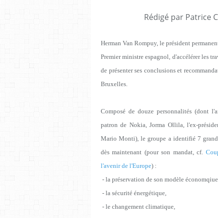
Rédigé par Patrice 
Herman Van Rompuy, le président permanent 
Premier ministre espagnol, d'accélérer les tra
de présenter ses conclusions et recommandat
Bruxelles.
Composé de douze personnalités (dont l'an
patron de Nokia, Jorma Ollila, l'ex-prési
Mario Monti), le groupe a identifié 7 grand
dès maintenant (pour son mandat, cf.
Coup
l'avenir de l'Europe
) :
- la préservation de son modèle économqiue 
- la sécurité énergétique,
- le changement climatique,