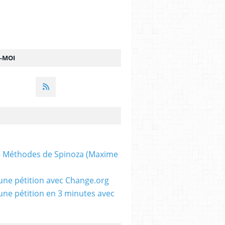
Z-MOI
 - Méthodes de Spinoza (Maxime
une pétition avec Change.org
une pétition en 3 minutes avec