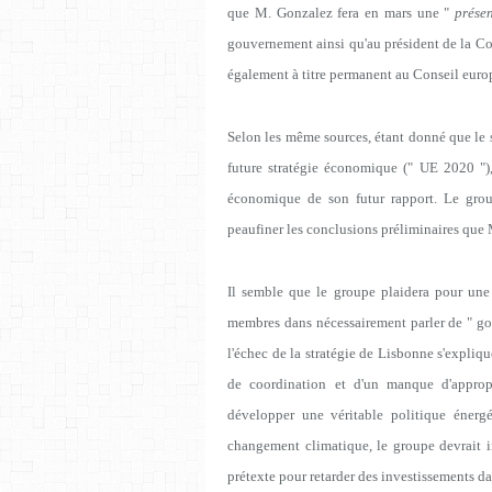
que M. Gonzalez fera en mars une "
prése
gouvernement ainsi qu'au président de la C
également à titre permanent au Conseil euro
Selon les même sources, étant donné que le 
future stratégie économique (" UE 2020 "),
économique de son futur rapport. Le group
peaufiner les conclusions préliminaires que
Il semble que le groupe plaidera pour une
membres dans nécessairement parler de " go
l'échec de la stratégie de Lisbonne s'expliq
de coordination et d'un manque d'approp
développer une véritable politique éner
changement climatique, le groupe devrait ins
prétexte pour retarder des investissements da