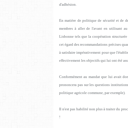
d'adhésion.
En matière de politique de sécurité et de 
membres à aller de l'avant en utilisant a
Lisbonne tels que la coopération structurée 
cet égard des recommandations précises quant
à satisfaire impérativement pour que l'établ
effectivement les objectifs qui lui ont été as
Conformément au mandat que lui avait don
prononcera pas sur les questions institution
politique agricole commune, par exemple).
Il n'est pas habilité non plus à traiter du pr
!