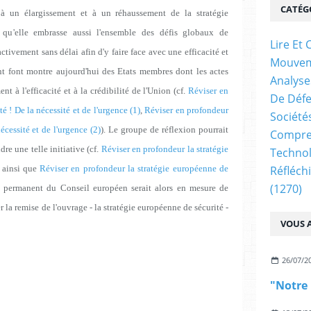
CATÉG
 à un élargissement et à un réhaussement de la stratégie
qu'elle embrasse aussi l'ensemble des défis globaux de
Lire E
ctivement sans délai afin d'y faire face avec une efficacité et
Mouve
ont font montre aujourd'hui des Etats membres dont les actes
Analyse
t à l'efficacité et à la crédibilité de l'Union (cf.
Réviser en
De Déf
é ! De la nécessité et de l'urgence (1)
,
Réviser en profondeur
Société
écessité et de l'urgence (2)
). Le groupe de réflexion pourrait
Compren
re une telle initiative (cf.
Réviser en profondeur la stratégie
Technol
ainsi que
Réviser en profondeur la stratégie européenne de
Réfléch
(1270)
t permanent du Conseil européen serait alors en mesure de
a remise de l'ouvrage - la stratégie européenne de sécurité -
VOUS A
26/07/2