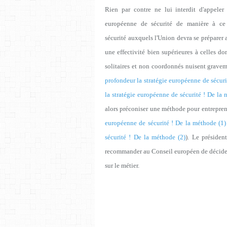
Rien par contre ne lui interdit d'appeler
européenne de sécurité de manière à ce 
sécurité auxquels l'Union devra se préparer a
une effectivité bien supérieures à celles d
solitaires et non coordonnés nuisent gravemen
profondeur la stratégie européenne de sécurit
la stratégie européenne de sécurité ! De la n
alors préconiser une méthode pour entreprend
européenne de sécurité ! De la méthode (1)
sécurité ! De la méthode (2)
). Le présiden
recommander au Conseil européen de décider l
sur le métier.