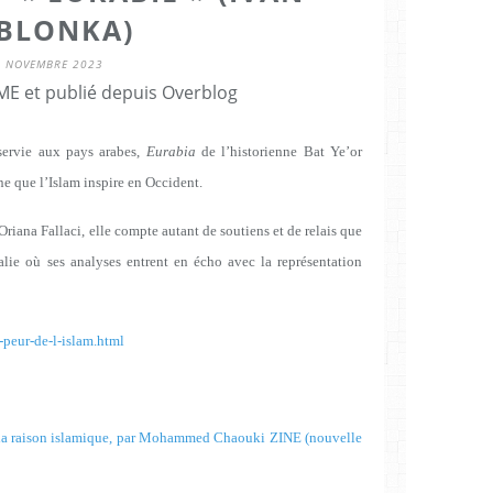
ABLONKA)
5 NOVEMBRE 2023
E et publié depuis Overblog
servie aux pays arabes,
Eurabia
de l’historienne Bat Ye’or
ne que l’Islam inspire en Occident.
riana Fallaci, elle compte autant de soutiens et de relais que
alie où ses analyses entrent en écho avec la représentation
-peur-de-l-islam.html
 la raison islamique, par Mohammed Chaouki ZINE (nouvelle