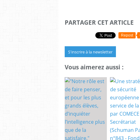
PARTAGER CET ARTICLE
Repost
S'inscrire à la newsletter
Vous aimerez aussi :