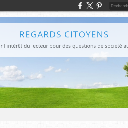
REGARDS CITOYENS