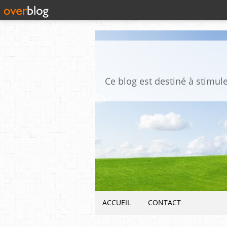
ACCUEIL
CONTACT