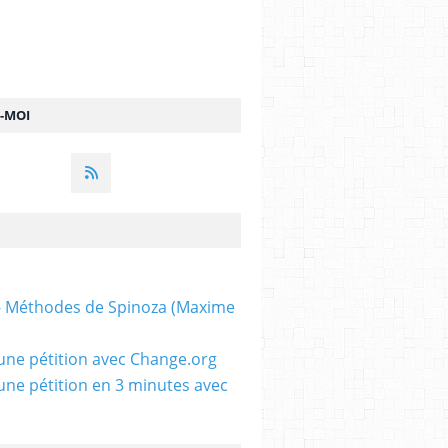
Z-MOI
 - Méthodes de Spinoza (Maxime
une pétition avec Change.org
une pétition en 3 minutes avec