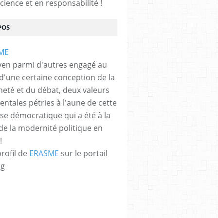
cience et en responsabilité !
POS
yen parmi d'autres engagé au
 d'une certaine conception de la
neté et du débat, deux valeurs
ntales pétries à l'aune de cette
e démocratique qui a été à la
de la modernité politique en
!
profil de
ERASME
sur le portail
og