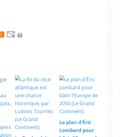
0
Le plan d'Éric
Lombard pour