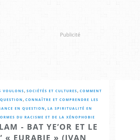
Publicité
,
,
US VOULONS
SOCIÉTÉS ET CULTURES
COMMENT
,
 QUESTION
CONNAÎTRE ET COMPRENDRE LES
,
SANCE EN QUESTION
LA SPIRITUALITÉ EN
FORMES DU RACISME ET DE LA XÉNOPHOBIE
LAM - BAT YE’OR ET LE
’ « EURABIE » (IVAN