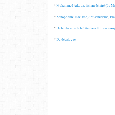
*
Mohammed Arkoun, l'islam éclairé (Le Mo
*
Xénophobie, Racisme, Antisémitisme, Islam
*
De la place de la laïcité dans l'Union euro
*
Du décalogue !