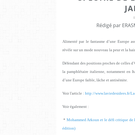
J
Rédigé par ERASM
Alimenté par le fantasme d’une Europe as
révèle sur un mode nouveau la peur et la hai
Défendant des positions proches de celles d’O
la pamphlétaire italienne, notamment en It
d’une Europe faible, lâche et antisémite.
Voir l'article :
http://www.laviedesidees.fr/La
Voir également :
*
Mohammed Arkoun et le défi critique de
édition)