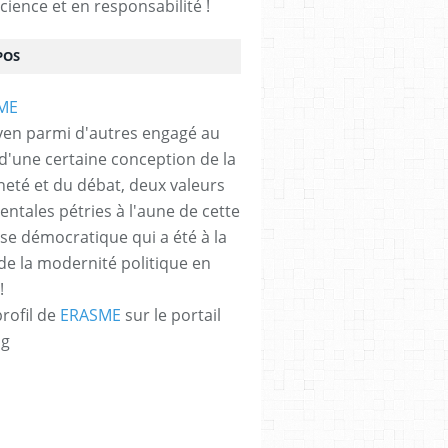
cience et en responsabilité !
POS
yen parmi d'autres engagé au
 d'une certaine conception de la
neté et du débat, deux valeurs
ntales pétries à l'aune de cette
e démocratique qui a été à la
de la modernité politique en
!
profil de
ERASME
sur le portail
og