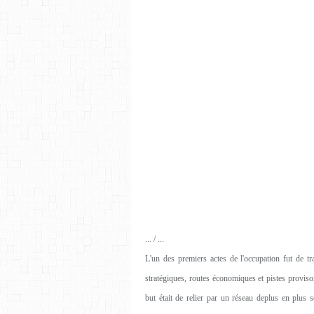
... / ...
L'un des premiers actes de l'occupation fut de tr
stratégiques, routes économiques et pistes proviso
but était de relier par un réseau deplus en plus s