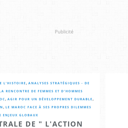
Publicité
,
 L'HISTOIRE
ANALYSES STRATÉGIQUES - DE
LA RENCONTRE DE FEMMES ET D'HOMMES
,
,
ROC
AGIR POUR UN DÉVELOPPEMENT DURABLE
,
ON
LE MAROC FACE À SES PROPRES DILEMMES
X ENJEUX GLOBAUX
TRALE DE " L'ACTION