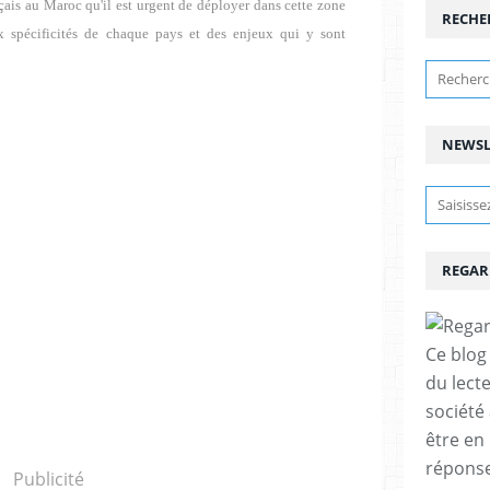
nçais au Maroc qu'il est urgent de déployer dans cette zone
RECHE
ux spécificités de chaque pays et des enjeux qui y sont
NEWSL
REGAR
Ce blog 
du lect
société
être en
réponses
Publicité