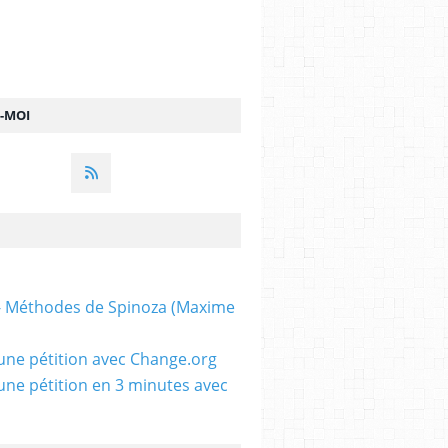
Z-MOI
 - Méthodes de Spinoza (Maxime
une pétition avec Change.org
une pétition en 3 minutes avec