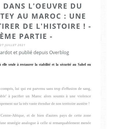
" DANS L'OEUVRE DU
TEY AU MAROC : UNE
IRER DE L'HISTOIRE ! -
ÈME PARTIE -
27 JUILLET 2021
Cardot et publié depuis Overblog
lle seule à restaurer la stabilité et la sécurité au Sahel ou
compris, lui qui est parvenu sans trop d'effusion de sang,
semble' à pacifier un Maroc alors soumis à une violence
ppement sur la très vaste étendue de son territoire austère !
 Centre-Afrique, et de bien d'autres pays de cette zone
d'une stratégie analogue à celle si remarquablement menée