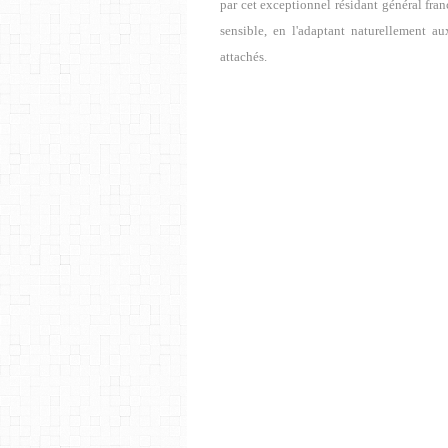
par cet exceptionnel résidant général fra
sensible, en l'adaptant naturellement a
attachés.