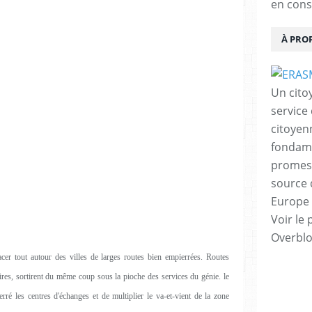
en cons
À PRO
Un cito
service
citoyen
fondame
promess
source 
Europe 
Voir le 
Overbl
acer tout autour des villes de larges routes bien empierrées. Routes
ires, sortirent du même coup sous la pioche des services du génie. le
erré les centres d'échanges et de multiplier le va-et-vient de la zone