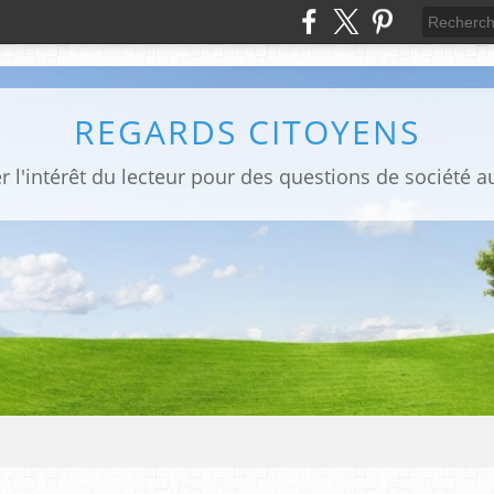
REGARDS CITOYENS