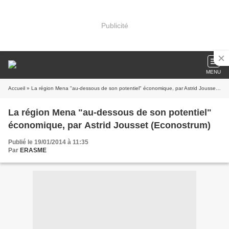
Publicité
MENU
Accueil
» La région Mena "au-dessous de son potentiel" économique, par Astrid Jousset (Econostrum)
La région Mena "au-dessous de son potentiel"
économique, par Astrid Jousset (Econostrum)
Publié le 19/01/2014 à 11:35
Par
ERASME