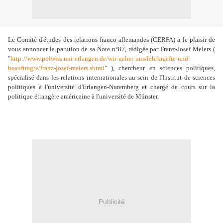
Le Comité d'études des relations franco-allemandes (CERFA) a le plaisir de
vous annoncer la parution de sa Note n°87, rédigée par Franz-Josef Meiers (
"
http://www.polwiss.uni-erlangen.de/wir-ueber-uns/lehrkraefte-und-
beauftragte/franz-josef-meiers.shtml
" ), chercheur en sciences politiques,
spécialisé dans les relations internationales au sein de l'Institut de sciences
politiques à l'université d'Erlangen-Nuremberg et chargé de cours sur la
politique étrangère américaine à l'université de Münster.
Publicité