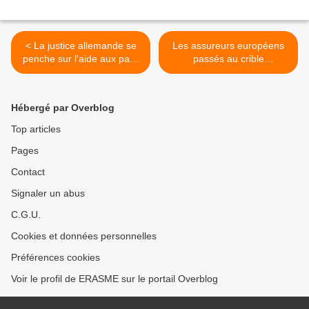
< La justice allemande se
Les assureurs européens
penche sur l'aide aux pays
passés au crible
endettés
(Touteleurope.eu) >
Hébergé par Overblog
Top articles
Pages
Contact
Signaler un abus
C.G.U.
Cookies et données personnelles
Préférences cookies
Voir le profil de ERASME sur le portail Overblog