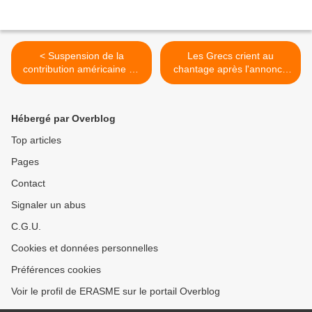
< Suspension de la
Les Grecs crient au
contribution américaine au
chantage après l'annonce
budget de l'Unesco
du référendum >
Hébergé par Overblog
Top articles
Pages
Contact
Signaler un abus
C.G.U.
Cookies et données personnelles
Préférences cookies
Voir le profil de ERASME sur le portail Overblog