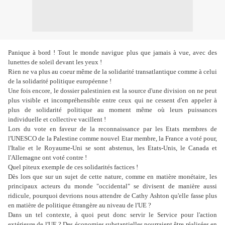
Panique à bord ! Tout le monde navigue plus que jamais à vue, avec des
lunettes de soleil devant les yeux !
Rien ne va plus au coeur même de la solidarité transatlantique comme à celui
de la solidarité politique européenne !
Une fois encore, le dossier palestinien est la source d'une division on ne peut
plus visible et incompréhensible entre ceux qui ne cessent d'en appeler à
plus de solidarité politique au moment même où leurs puissances
individuelle et collective vacillent !
Lors du vote en faveur de la reconnaissance par les Etats membres de
l'UNESCO de la Palestine comme nouvel Etar membre, la France a voté pour,
l'Italie et le Royaume-Uni se sont abstenus, les Etats-Unis, le Canada et
l'Allemagne ont voté contre !
Quel piteux exemple de ces solidarités factices !
Dès lors que sur un sujet de cette nature, comme en matière monétaire, les
principaux acteurs du monde "occidental" se divisent de manière aussi
ridicule, pourquoi devrions nous attendre de Cathy Ashton qu'elle fasse plus
en matière de politique étrangère au niveau de l'UE ?
Dans un tel contexte, à quoi peut donc servir le Service pour l'action
extérieure de l'UE ? Des économies substantielles pourraient être réalisées en