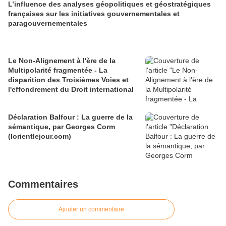
L’influence des analyses géopolitiques et géostratégiques
françaises sur les initiatives gouvernementales et
paragouvernementales
Le Non-Alignement à l'ère de la
Multipolarité fragmentée - La
disparition des Troisièmes Voies et
l'effondrement du Droit international
Déclaration Balfour : La guerre de la
sémantique, par Georges Corm
(lorientlejour.com)
Commentaires
Ajouter un commentaire