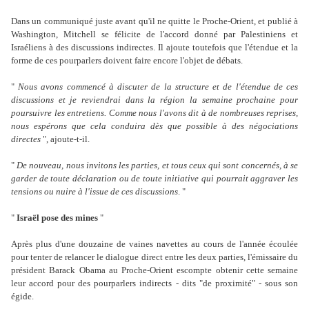
Dans un communiqué juste avant qu'il ne quitte le Proche-Orient, et publié à
Washington, Mitchell se félicite de l'accord donné par Palestiniens et
Israéliens à des discussions indirectes. Il ajoute toutefois que l'étendue et la
forme de ces pourparlers doivent faire encore l'objet de débats.
"
Nous avons commencé à discuter de la structure et de l'étendue de ces
discussions et je reviendrai dans la région la semaine prochaine pour
poursuivre les entretiens. Comme nous l'avons dit à de nombreuses reprises,
nous espérons que cela conduira dès que possible à des négociations
directes
", ajoute-t-il.
"
De nouveau, nous invitons les parties, et tous ceux qui sont concernés, à se
garder de toute déclaration ou de toute initiative qui pourrait aggraver les
tensions ou nuire à l'issue de ces discussions
. "
"
Israël pose des mines
"
Après plus d'une douzaine de vaines navettes au cours de l'année écoulée
pour tenter de relancer le dialogue direct entre les deux parties, l'émissaire du
président Barack Obama au Proche-Orient escompte obtenir cette semaine
leur accord pour des pourparlers indirects - dits "de proximité" - sous son
égide.