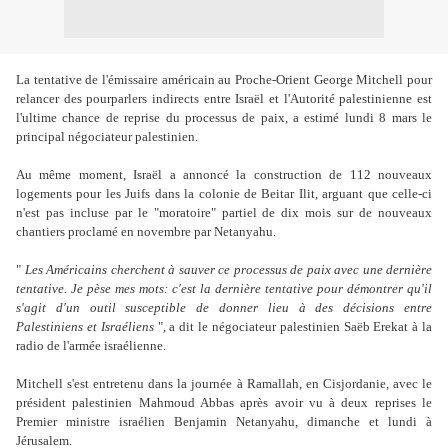
La tentative de l'émissaire américain au Proche-Orient George Mitchell pour
relancer des pourparlers indirects entre Israël et l'Autorité palestinienne est
l'ultime chance de reprise du processus de paix, a estimé lundi 8 mars le
principal négociateur palestinien.
Au même moment, Israël a annoncé la construction de 112 nouveaux
logements pour les Juifs dans la colonie de Beitar Ilit, arguant que celle-ci
n'est pas incluse par le "moratoire" partiel de dix mois sur de nouveaux
chantiers proclamé en novembre par Netanyahu.
"
Les Américains cherchent à sauver ce processus de paix avec une dernière
tentative. Je pèse mes mots: c'est la dernière tentative pour démontrer qu'il
s'agit d'un outil susceptible de donner lieu à des décisions entre
Palestiniens et Israéliens
", a dit le négociateur palestinien Saëb Erekat à la
radio de l'armée israélienne.
Mitchell s'est entretenu dans la journée à Ramallah, en Cisjordanie, avec le
président palestinien Mahmoud Abbas après avoir vu à deux reprises le
Premier ministre israélien Benjamin Netanyahu, dimanche et lundi à
Jérusalem.