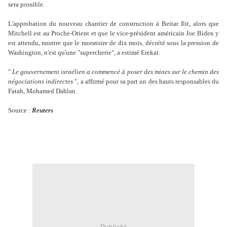
sera possible.
L'approbation du nouveau chantier de construction à Beitar Ilit, alors que
Mitchell est au Proche-Orient et que le vice-président américain Joe Biden y
est attendu, montre que le moratoire de dix mois, décrété sous la pression de
Washington, n'est qu'une "supercherie", a estimé Erekat.
"
Le gouvernement israélien a commencé à poser des mines sur le chemin des
négociations indirectes
", a affirmé pour sa part un des hauts responsables du
Fatah, Mohamed Dahlan.
Source :
Reuters
Publicité