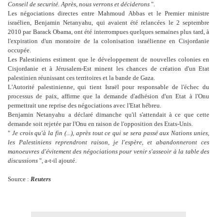
Conseil de securité. Après, nous verrons et déciderons
".
Les négociations directes entre Mahmoud Abbas et le Premier ministre
israélien, Benjamin Netanyahu, qui avaient été relancées le 2 septembre
2010 par Barack Obama, ont été interrompues quelques semaines plus tard, à
l'expiration d'un moratoire de la colonisation israélienne en Cisjordanie
occupée.
Les Palestiniens estiment que le développement de nouvelles colonies en
Cisjordanie et à Jérusalem-Est minent les chances de création d'un Etat
palestinien réunissant ces territoires et la bande de Gaza.
L'Autorité palestinienne, qui tient Israël pour responsable de l'échec du
processus de paix, affirme que la demande d'adhésion d'un Etat à l'Onu
permettrait une reprise des négociations avec l'Etat hébreu.
Benjamin Netanyahu a déclaré dimanche qu'il s'attendait à ce que cette
demande soit rejetée par l'Onu en raison de l'opposition des Etats-Unis.
"
Je crois qu'à la fin (...), après tout ce qui se sera passé aux Nations unies,
les Palestiniens reprendront raison, je l'espère, et abandonneront ces
manoeuvres d'évitement des négociations pour venir s'asseoir à la table des
discussions
", a-t-il ajouté.
Source :
Reuters