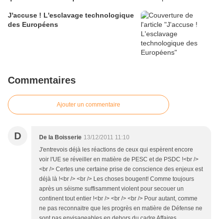
euroméditerranéens
J'accuse ! L'esclavage technologique
des Européens
Commentaires
Ajouter un commentaire
D
De la Boisserie
13/12/2011 11:10
J'entrevois déjà les réactions de ceux qui espèrent encore
voir l'UE se réveiller en matière de PESC et de PSDC !<br />
<br /> Certes une certaine prise de conscience des enjeux est
déjà là !<br /> <br /> Les choses bougent! Comme toujours
après un séisme suffisamment violent pour secouer un
continent tout entier !<br /> <br /> <br /> Pour autant, comme
ne pas reconnaitre que les progrès en matière de Défense ne
sont pas envisageables en dehors du cadre Affaires