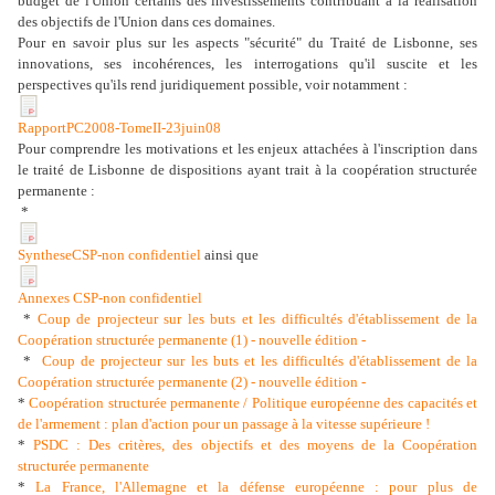
budget de l'Union certains des investissements contribuant à la réalisation
des objectifs de l'Union dans ces domaines.
Pour en savoir plus sur les aspects "sécurité" du Traité de Lisbonne, ses
innovations, ses incohérences, les interrogations qu'il suscite et les
perspectives qu'ils rend juridiquement possible, voir notamment :
RapportPC2008-TomeII-23juin08
Pour comprendre les motivations et les enjeux attachées à l'inscription dans
le traité de Lisbonne de dispositions ayant trait à la coopération structurée
permanente :
*
SyntheseCSP-non confidentiel
ainsi que
Annexes CSP-non confidentiel
*
Coup de projecteur sur les buts et les difficultés d'établissement de la
Coopération structurée permanente (1) - nouvelle édition -
*
Coup de projecteur sur les buts et les difficultés d'établissement de la
Coopération structurée permanente (2) - nouvelle édition -
*
Coopération structurée permanente / Politique européenne des capacités et
de l'armement : plan d'action pour un
passage à la vitesse supérieure !
*
PSDC : Des critères, des objectifs et des moyens de la Coopération
structurée permanente
*
La France, l'Allemagne et la défense européenne : pour plus de