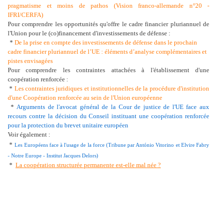
pragmatisme et moins de pathos (Vision franco-allemande n°20 -
IFRI/CERFA)
Pour comprendre les opportunités qu'offre le cadre financier pluriannuel de
l'Union pour le (co)financement d'investissements de défense :
*
De la prise en compte des investissements de défense dans le prochain
cadre financier pluriannuel de l’UE : éléments d’analyse complémentaires et
pistes envisagées
Pour comprendre les contraintes attachées à l'établissement d'une
coopération renforcée :
*
Les contraintes juridiques et institutionnelles de la procédure d'institution
d'une Coopération renforcée au sein de l'Union européenne
*
Arguments de l'avocat général de la Cour de justice de l'UE face aux
recours contre la décision du Conseil instituant une coopération renforcée
pour la protection du brevet unitaire européen
Voir également :
*
Les Européens face à l'usage de la force (Tribune par António Vitorino et Elvire Fabry
- Notre Europe - Institut Jacques Delors)
*
La coopération structurée permanente est-elle mal née ?