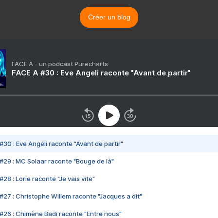
Créer un blog
FACE A - un podcast Purecharts
FACE A #30 : Eve Angeli raconte "Avant de partir"
#30 : Eve Angeli raconte "Avant de partir"
#29 : MC Solaar raconte "Bouge de là"
28 : Lorie raconte "Je vais vite"
#27 : Christophe Willem raconte "Jacques a dit"
#26 : Chimène Badi raconte "Entre nous"