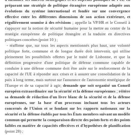
préparant une stratégie de politique étrangère européenne adaptée aux
évolutions du système international et fondée sur une convergence
effective entre les différentes dimensions de son action extérieure, et
régulièrement soumise à des révisions
; appelle la VP/HR et le Conseil à
s'appuyer sur la notion de sécurité humaine pour la mettre au centre de la
stratégie européenne de politique étrangère et la traduire en directives
politiques concrètes (point 10 ) ;
- réaffirme que, sur tous les aspects mentionnés plus haut, une volonté
politique forte, commune et de longue durée doit intervenir, qui utilise
pleinement les possibilités offertes par le traité de Lisbonne, et que la
définition progressive d'une politique de défense commune capable de
conduire à une défense commune doit être axée sur le renforcement de la
capacité de l'UE à répondre aux crises et à assurer une consolidation de la
paix à long terme, mais surtout sur l'assurance de l'autonomie stratégique de
l'Europe et de sa capacité à agir;
demande que soit organisé un Conseil
européen extraordinaire sur la sécurité et la défense européennes
;
réitère
sa demande de rédaction d'un livre blanc de la sécurité et de la défense
européennes, sur la base d'un processus incluant tous les acteurs
concernés de l'Union et se fondant sur les rapports nationaux sur la
sécurité et la défense établis par tous les États membres suivant un modèle
commun qui permette la comparaison directe des points forts et des points
faibles en matière de capacités effectives et d'hypothèses de planification
(point 28) ;