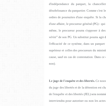
d'indépendance du parquet, la chancell
désobéissance du parquetier. Comme c'est le
ordres de poursuites d'une enquête. Si la ch
d'une affaire, le procureur général (PG) - qu
même, le procureur pourra s'opposer à des
vérité"
de son PG. Un substitut pourra agir 
l'efficacité de ce système, dans un parquet 
supérieur et celles des procureurs du minist
cause, sauf en cas de contestation. Dans ce c
non).
Le juge de l'enquête et des libertés.
Ce nouve
du juge des libertés et de la détention est c
de l'enquête et des libertés (JEL) sera nommé
interviendra pour autoriser ou non les actes