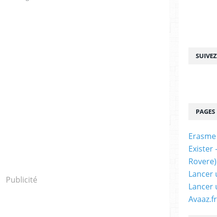
SUIVE
PAGES
Erasme
Exister
Rovere)
Lancer 
Publicité
Lancer 
Avaaz.fr