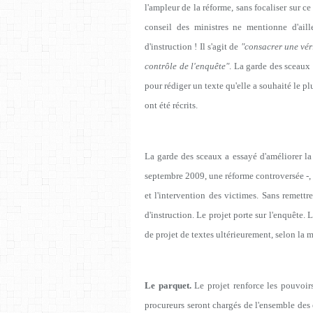
l'ampleur de la réforme, sans focaliser sur
conseil des ministres ne mentionne d'aill
d'instruction ! Il s'agit de
"consacrer une véri
contrôle de l'enquête"
. La garde des sceaux 
pour rédiger un texte qu'elle a souhaité le pl
ont été récrits.
La garde des sceaux a essayé d'améliorer la
septembre 2009, une réforme controversée -, e
et l'intervention des victimes. Sans remettr
d'instruction. Le projet porte sur l'enquête. 
de projet de textes ultérieurement, selon la
Le parquet.
Le projet renforce les pouvoirs
procureurs seront chargés de l'ensemble des 