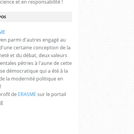
cience et en responsabilité !
POS
yen parmi d'autres engagé au
 d'une certaine conception de la
neté et du débat, deux valeurs
ntales pétries à l'aune de cette
e démocratique qui a été à la
de la modernité politique en
!
profil de
ERASME
sur le portail
og