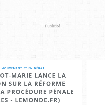
Publicité
N MOUVEMENT ET EN DÉBAT
IOT-MARIE LANCE LA
ON SUR LA RÉFORME
LA PROCÉDURE PÉNALE
LES - LEMONDE.FR)