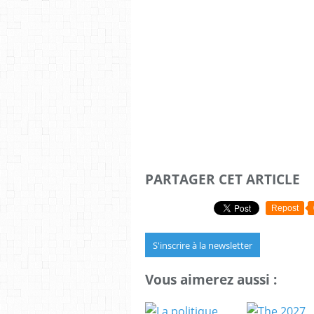
PARTAGER CET ARTICLE
Repost
S'inscrire à la newsletter
Vous aimerez aussi :