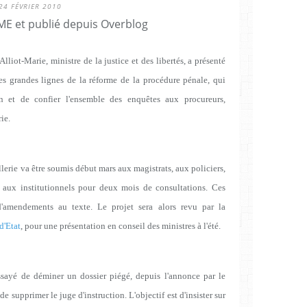
24 FÉVRIER 2010
E et publié depuis Overblog
Alliot-Marie, ministre de la justice et des libertés, a présenté
les grandes lignes de la réforme de la procédure pénale, qui
on et de confier l'ensemble des enquêtes aux procureurs,
ie.
llerie va être soumis début mars aux magistrats, aux policiers,
, aux institutionnels pour deux mois de consultations. Ces
d'amendements au texte. Le projet sera alors revu par la
d'Etat
, pour une présentation en conseil des ministres à l'été.
ssayé de déminer un dossier piégé, depuis l'annonce par le
 supprimer le juge d'instruction. L'objectif est d'insister sur