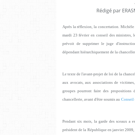
Rédigé par ERASM
A
près la réflexion, la concertation. Michèle 
mardi 23 février en conseil des ministres, 
prévoit de supprimer le juge d'instructi
dépendant hiérarchiquement de la chanceller
Le texte de l'avant-projet de loi de la chance
aux avocats, aux associations de victimes
groupes pourront faire des propositions 
chancellerie, avant d'être soumis au
Conseil 
Pendant six mois, la garde des sceaux a e
président de la République en janvier 2009, de