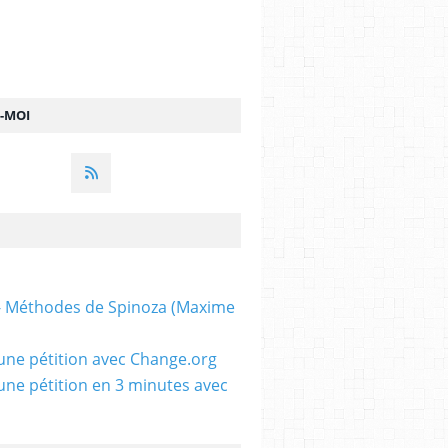
Z-MOI
 - Méthodes de Spinoza (Maxime
une pétition avec Change.org
une pétition en 3 minutes avec