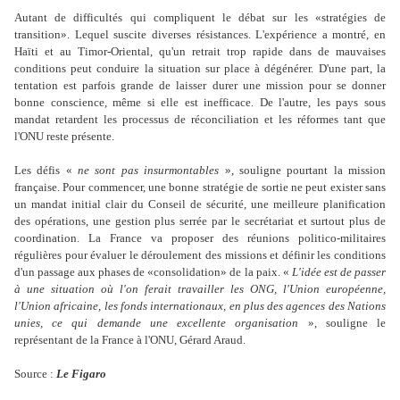
Autant de difficultés qui compliquent le débat sur les «stratégies de
transition». Lequel suscite diverses résistances. L'expérience a montré, en
Haïti et au Timor-Oriental, qu'un retrait trop rapide dans de mauvaises
conditions peut conduire la situation sur place à dégénérer. D'une part, la
tentation est parfois grande de laisser durer une mission pour se donner
bonne conscience, même si elle est inefficace. De l'autre, les pays sous
mandat retardent les processus de réconciliation et les réformes tant que
l'ONU reste présente.
Les défis «
ne sont pas insurmontables
», souligne pourtant la mission
française. Pour commencer, une bonne stratégie de sortie ne peut exister sans
un mandat initial clair du Conseil de sécurité, une meilleure planification
des opérations, une gestion plus serrée par le secrétariat et surtout plus de
coordination. La France va proposer des réunions politico-militaires
régulières pour évaluer le déroulement des missions et définir les conditions
d'un passage aux phases de «consolidation» de la paix. «
L'idée est de passer
à une situation où l'on ferait travailler les ONG, l'Union européenne,
l'Union africaine, les fonds internationaux, en plus des agences des Nations
unies, ce qui demande une excellente organisation
», souligne le
représentant de la France à l'ONU, Gérard Araud.
Source :
Le Figaro