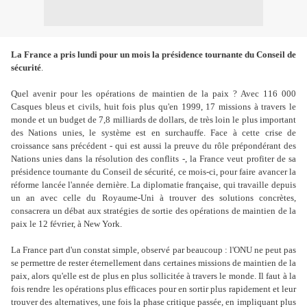
La France a pris lundi pour un mois la présidence tournante du Conseil de
sécurité
.
Quel avenir pour les opérations de maintien de la paix ? Avec 116 000
Casques bleus et civils, huit fois plus qu'en 1999, 17 missions à travers le
monde et un budget de 7,8 milliards de dollars, de très loin le plus important
des Nations unies, le système est en surchauffe. Face à cette crise de
croissance sans précédent - qui est aussi la preuve du rôle prépondérant des
Nations unies dans la résolution des conflits -, la France veut profiter de sa
présidence tournante du Conseil de sécurité, ce mois-ci, pour faire avancer la
réforme lancée l'année dernière. La diplomatie française, qui travaille depuis
un an avec celle du Royaume-Uni à trouver des solutions concrètes,
consacrera un débat aux stratégies de sortie des opérations de maintien de la
paix le 12 février, à New York.
La France part d'un constat simple, observé par beaucoup : l'ONU ne peut pas
se permettre de rester éternellement dans certaines missions de maintien de la
paix, alors qu'elle est de plus en plus sollicitée à travers le monde. Il faut à la
fois rendre les opérations plus efficaces pour en sortir plus rapidement et leur
trouver des alternatives, une fois la phase critique passée, en impliquant plus