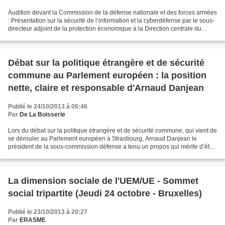
Audition devant la Commission de la défense nationale et des forces armées
: Présentation sur la sécurité de l’information et la cyberdéfense par le sous-
directeur adjoint de la protection économique à la Direction centrale du
renseignement intérieur...
Débat sur la politique étrangère et de sécurité
commune au Parlement européen : la position
nette, claire et responsable d'Arnaud Danjean
Publié le 24/10/2013 à 06:46
Par
De La Boisserie
Lors du débat sur la politique étrangère et de sécurité commune, qui vient de
se dérouler au Parlement européen à Strasbourg, Arnaud Danjean le
président de la sous-commission défense a tenu un propos qui mérite d’être
repris intégralement, ce que propose...
La dimension sociale de l'UEM/UE - Sommet
social tripartite (Jeudi 24 octobre - Bruxelles)
Publié le 23/10/2013 à 20:27
Par
ERASME