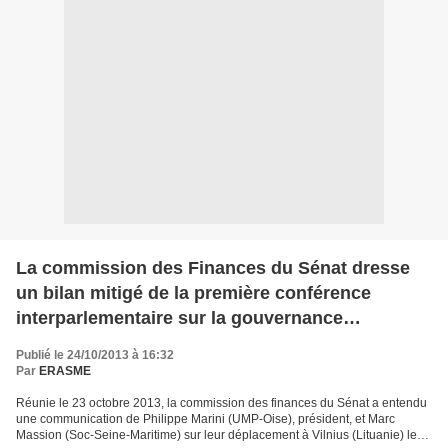
La commission des Finances du Sénat dresse
un bilan mitigé de la première conférence
interparlementaire sur la gouvernance
économique et financière de l'Union européenne
Publié le 24/10/2013 à 16:32
Par
ERASME
Réunie le 23 octobre 2013, la commission des finances du Sénat a entendu
une communication de Philippe Marini (UMP-Oise), président, et Marc
Massion (Soc-Seine-Maritime) sur leur déplacement à Vilnius (Lituanie) les