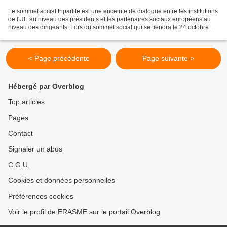
Le sommet social tripartite est une enceinte de dialogue entre les institutions
de l'UE au niveau des présidents et les partenaires sociaux européens au
niveau des dirigeants. Lors du sommet social qui se tiendra le 24 octobre
2013, le débat mené avec...
< Page précédente
Page suivante >
Hébergé par Overblog
Top articles
Pages
Contact
Signaler un abus
C.G.U.
Cookies et données personnelles
Préférences cookies
Voir le profil de ERASME sur le portail Overblog