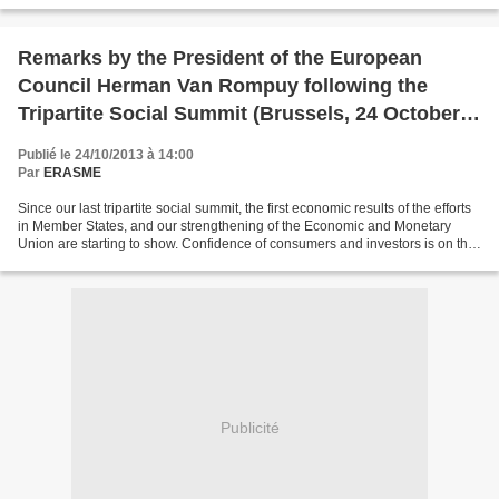
faible. Retrouvez ici l'intégralité...
Remarks by the President of the European
Council Herman Van Rompuy following the
Tripartite Social Summit (Brussels, 24 October
2013)
Publié le 24/10/2013 à 14:00
Par
ERASME
Since our last tripartite social summit, the first economic results of the efforts
in Member States, and our strengthening of the Economic and Monetary
Union are starting to show. Confidence of consumers and investors is on the
rise. And there are credible...
Publicité