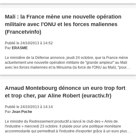
16 et 17 octobre 2013 afin de représenter...
Mali : la France mène une nouvelle opération
militaire avec l'ONU et les forces maliennes
(Francetvinfo)
Publié le 24/10/2013 à 14:52
Par
ERASME
Le ministère de la Défense annonce, jeudi 24 octobre, que la France mène
actuellement une nouvelle opération militaire de "grande ampleur" au Mali
avec les forces maliennes et la Minusma (la force de l'ONU au Mali), "pour
éviter une résurgence de mouvements...
Arnaud Montebourg dénonce un euro trop fort
et trop cher, par Aline Robert (euractiv.fr)
Publié le 24/10/2013 à 14:14
Par
Jean Poche
Le ministre du Redressement productif a lancé le club des « Amis de
l'industrie » mercredi 23 octobre. Il plaide pour une politique monétaire
accommodante qui permettrait à l'industrie d'exporter grâce à un euro plus