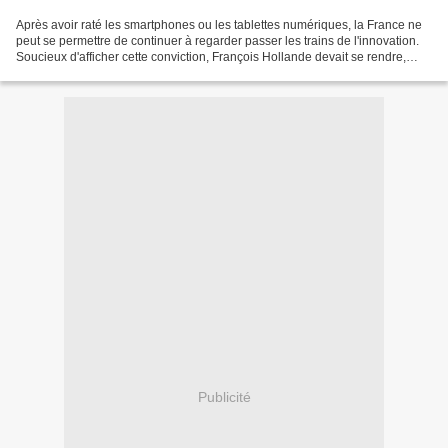
Après avoir raté les smartphones ou les tablettes numériques, la France ne
peut se permettre de continuer à regarder passer les trains de l'innovation.
Soucieux d'afficher cette conviction, François Hollande devait se rendre,
vendredi 11 octobre, dans...
Publicité