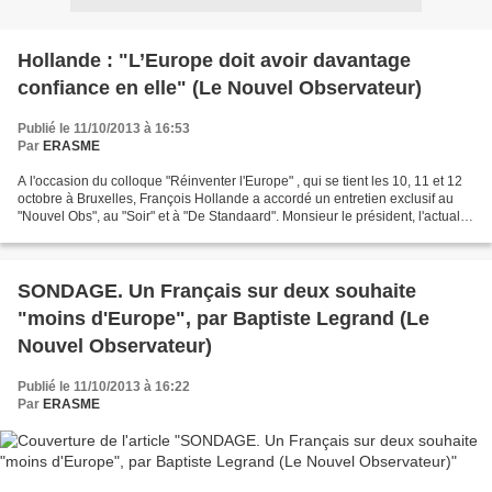
Hollande : "L’Europe doit avoir davantage
confiance en elle" (Le Nouvel Observateur)
Publié le 11/10/2013 à 16:53
Par
ERASME
A l'occasion du colloque "Réinventer l'Europe" , qui se tient les 10, 11 et 12
octobre à Bruxelles, François Hollande a accordé un entretien exclusif au
"Nouvel Obs", au "Soir" et à "De Standaard". Monsieur le président, l'actualité
la plus dramatique...
SONDAGE. Un Français sur deux souhaite
"moins d'Europe", par Baptiste Legrand (Le
Nouvel Observateur)
Publié le 11/10/2013 à 16:22
Par
ERASME