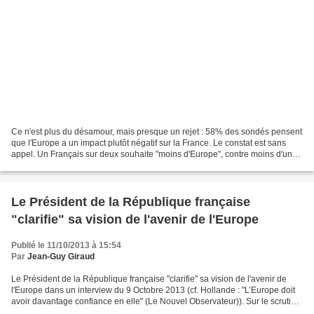
Ce n'est plus du désamour, mais presque un rejet : 58% des sondés pensent
que l'Europe a un impact plutôt négatif sur la France. Le constat est sans
appel. Un Français sur deux souhaite "moins d'Europe", contre moins d'un
sur cinq qui souhaiterait son...
Le Président de la République française
"clarifie" sa vision de l'avenir de l'Europe
Publié le 11/10/2013 à 15:54
Par
Jean-Guy Giraud
Le Président de la République française "clarifie" sa vision de l'avenir de
l'Europe dans un interview du 9 Octobre 2013 (cf. Hollande : "L’Europe doit
avoir davantage confiance en elle" (Le Nouvel Observateur)). Sur le scrutin
des élections européennes...