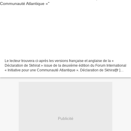
Le lecteur trouvera ci-après les versions française et anglaise de la «
Déclaration de Skhirat » issue de la deuxième édition du Forum International
« Initiative pour une Communauté Atlantique ». Déclaration de Skhirat[fr ]
Skhirat II Forum final dec...
Publicité