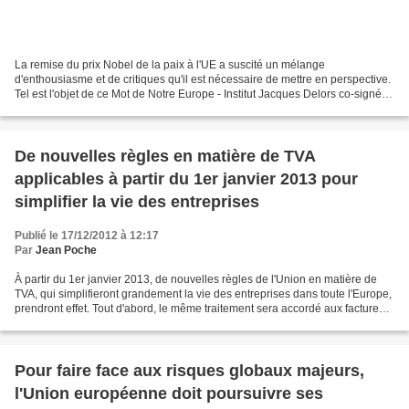
La remise du prix Nobel de la paix à l'UE a suscité un mélange
d'enthousiasme et de critiques qu'il est nécessaire de mettre en perspective.
Tel est l'objet de ce Mot de Notre Europe - Institut Jacques Delors co-signé
par Yves Bertoncini et António Vitorino,...
De nouvelles règles en matière de TVA
applicables à partir du 1er janvier 2013 pour
simplifier la vie des entreprises
Publié le 17/12/2012 à 12:17
Par
Jean Poche
À partir du 1er janvier 2013, de nouvelles règles de l'Union en matière de
TVA, qui simplifieront grandement la vie des entreprises dans toute l'Europe,
prendront effet. Tout d'abord, le même traitement sera accordé aux factures
électroniques et aux factures...
Pour faire face aux risques globaux majeurs,
l'Union européenne doit poursuivre ses