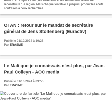
ANALYSE. Depuis 1982, les Israéliens et les Américains rêvent de "
reconstruire " la région. Mais chaque tentative a jusqu'ici produit les effets
contraires à ceux recherchés.
OTAN : retour sur le mandat de secrétaire
général de Jens Stoltenberg (Euractiv)
Publié le 01/10/2024 à 10:28
Par
ERASME
Le Mali que je connaissais n'est plus, par Jean-
Paul Colleyn - AOC media
Publié le 01/10/2024 à 09:55
Par
ERASME