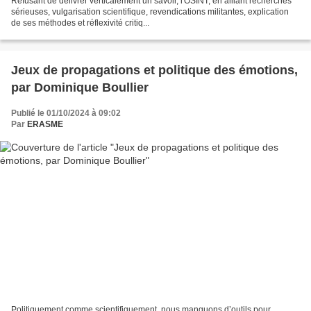
Refusant de délivrer verticalement un savoir, l'OSINT, en alliant recherches
sérieuses, vulgarisation scientifique, revendications militantes, explication
de ses méthodes et réflexivité critiq...
Jeux de propagations et politique des émotions,
par Dominique Boullier
Publié le 01/10/2024 à 09:02
Par
ERASME
Politiquement comme scientifiquement, nous manquons d’outils pour