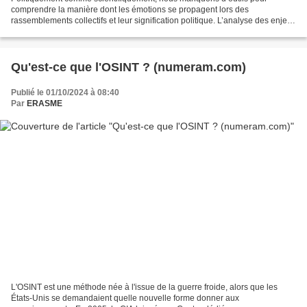
comprendre la manière dont les émotions se propagent lors des
rassemblements collectifs et leur signification politique. L’analyse des enjeux
politiques parcourant la séquence émotionnelle...
Qu'est-ce que l'OSINT ? (numeram.com)
Publié le 01/10/2024 à 08:40
Par
ERASME
L'OSINT est une méthode née à l'issue de la guerre froide, alors que les
États-Unis se demandaient quelle nouvelle forme donner aux