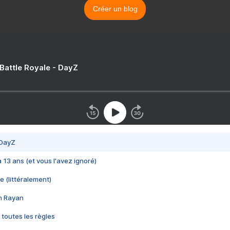
Créer un blog
 Battle Royale - DayZ
 DayZ
 a 13 ans (et vous l'avez ignoré)
e (littéralement)
im Rayan
 toutes les règles