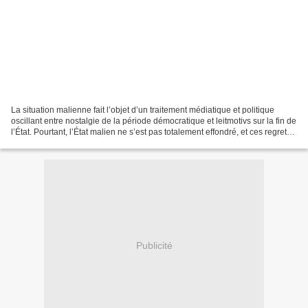
La situation malienne fait l’objet d’un traitement médiatique et politique
oscillant entre nostalgie de la période démocratique et leitmotivs sur la fin de
l’État. Pourtant, l’État malien ne s’est pas totalement effondré, et ces regrets
émanent surtout...
Publicité