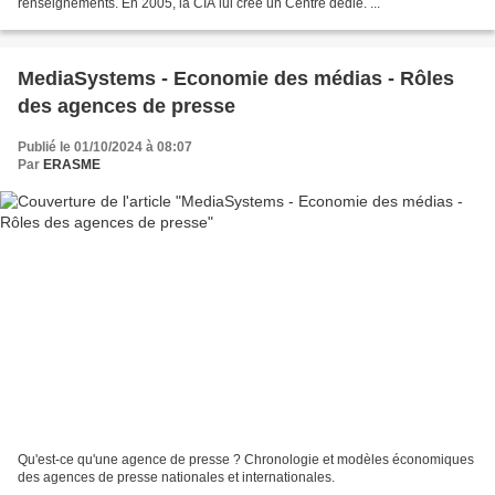
renseignements. En 2005, la CIA lui crée un Centre dédié. ...
MediaSystems - Economie des médias - Rôles
des agences de presse
Publié le 01/10/2024 à 08:07
Par
ERASME
Qu'est-ce qu'une agence de presse ? Chronologie et modèles économiques
des agences de presse nationales et internationales.