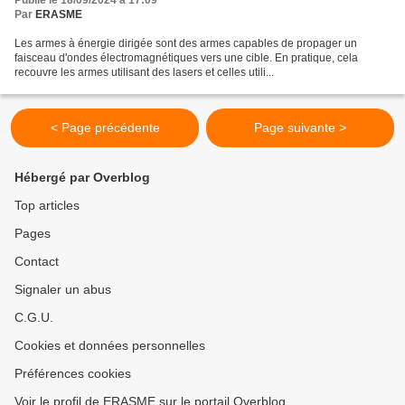
Par
ERASME
Les armes à énergie dirigée sont des armes capables de propager un
faisceau d'ondes électromagnétiques vers une cible. En pratique, cela
recouvre les armes utilisant des lasers et celles utili...
< Page précédente
Page suivante >
Hébergé par Overblog
Top articles
Pages
Contact
Signaler un abus
C.G.U.
Cookies et données personnelles
Préférences cookies
Voir le profil de ERASME sur le portail Overblog