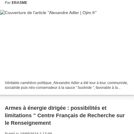
Par
ERASME
Véritable caméléon politique, Alexandre Adler a été tour à tour, communiste,
socialiste puis néo-conservateur à la sauce " bushiste ", favorable à la...
Armes à énergie dirigée : possibilités et
limitations " Centre Français de Recherche sur
le Renseignement
Publié le 18/09/2024 à 17:09