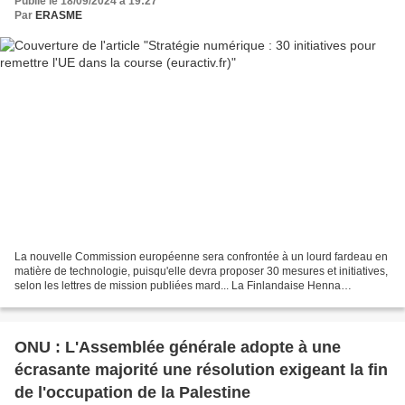
Publié le 18/09/2024 à 19:27
Par
ERASME
La nouvelle Commission européenne sera confrontée à un lourd fardeau en
matière de technologie, puisqu'elle devra proposer 30 mesures et initiatives,
selon les lettres de mission publiées mard... La Finlandaise Henna
Virkkunen a été nommée vice-présidente...
ONU : L'Assemblée générale adopte à une
écrasante majorité une résolution exigeant la fin
de l'occupation de la Palestine