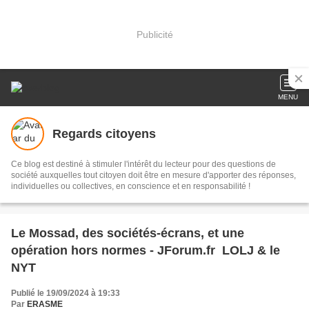
Publicité
MENU
Regards citoyens
Ce blog est destiné à stimuler l'intérêt du lecteur pour des questions de
société auxquelles tout citoyen doit être en mesure d'apporter des réponses,
individuelles ou collectives, en conscience et en responsabilité !
Le Mossad, des sociétés-écrans, et une
opération hors normes - JForum.fr LOLJ & le
NYT
Publié le 19/09/2024 à 19:33
Par
ERASME