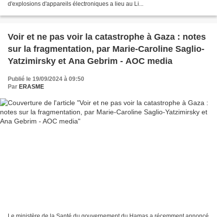
d'explosions d'appareils électroniques a lieu au Li...
Voir et ne pas voir la catastrophe à Gaza : notes
sur la fragmentation, par Marie-Caroline Saglio-
Yatzimirsky et Ana Gebrim - AOC media
Publié le 19/09/2024 à 09:50
Par
ERASME
Le ministère de la Santé du gouvernement du Hamas a récemment annoncé