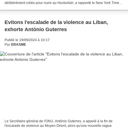
délibérément créée pour nuire au Hezbollah, a rapporté le New York Times.
Le Hezbollah a donc payé aux israéliens...
Evitons l'escalade de la violence au Liban,
exhorte António Guterres
Publié le 19/09/2024 à 10:17
Par
ERASME
Le Secrétaire général de l'ONU, António Guterres, a appelé à la fin de
l'escalade de violence au Moyen-Orient, alors qu'une nouvelle vague