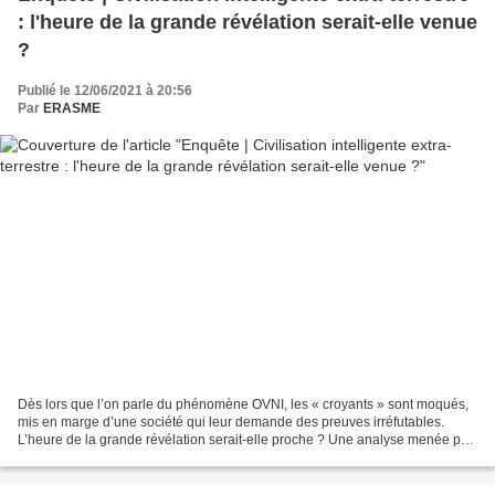
: l'heure de la grande révélation serait-elle venue
?
Publié le 12/06/2021 à 20:56
Par
ERASME
Dès lors que l’on parle du phénomène OVNI, les « croyants » sont moqués,
mis en marge d’une société qui leur demande des preuves irréfutables.
L’heure de la grande révélation serait-elle proche ? Une analyse menée par
François Mattens, passionné de la...