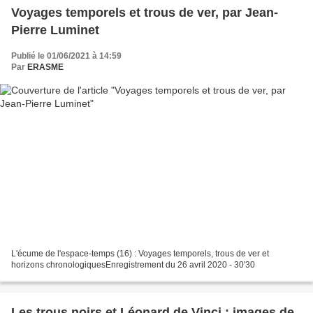
Voyages temporels et trous de ver, par Jean-
Pierre Luminet
Publié le 01/06/2021 à 14:59
Par
ERASME
L'écume de l'espace-temps (16) : Voyages temporels, trous de ver et
horizons chronologiquesEnregistrement du 26 avril 2020 - 30'30
Les trous noirs et Léonard de Vinci : images de