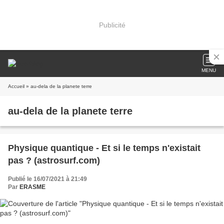
Publicité
MENU
Accueil
» au-dela de la planete terre
au-dela de la planete terre
Physique quantique - Et si le temps n'existait
pas ? (astrosurf.com)
Publié le 16/07/2021 à 21:49
Par
ERASME