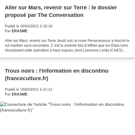
Aller sur Mars, revenir sur Terre : le dossier
proposé par The Conversation
Publié le 20/02/2021 à 10:18
Par
ERASME
Aller sur Mars, revenir sur Terre Jeudi soir, le rover Perseverance a touché le
sol martien sans encombre. C’est la sixième fois d’affilée que les États-Unis
réussissent cette opération à haut risques, dont Laurence Lorda (CNES)
détaille pour nous les...
Trous noirs : l'information en discontinu
(franceculture.fr)
Publié le 19/02/2021 à 21:12
Par
ERASME