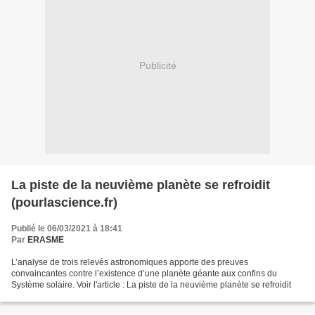
Publicité
La piste de la neuvième planète se refroidit
(pourlascience.fr)
Publié le 06/03/2021 à 18:41
Par
ERASME
L’analyse de trois relevés astronomiques apporte des preuves
convaincantes contre l’existence d’une planète géante aux confins du
Système solaire. Voir l'article : La piste de la neuvième planète se refroidit