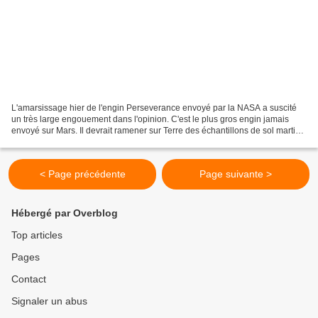
L'amarsissage hier de l'engin Perseverance envoyé par la NASA a suscité
un très large engouement dans l'opinion. C'est le plus gros engin jamais
envoyé sur Mars. Il devrait ramener sur Terre des échantillons de sol martien
susceptible d'établir l'existence...
< Page précédente
Page suivante >
Hébergé par Overblog
Top articles
Pages
Contact
Signaler un abus