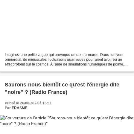
Imaginez une petite vague qui provoque un raz-de-marée. Dans l'univers
primordial, de minuscules fluctuations quantiques pourraient avoir eu un
effet profond sur le cosmos. À l'aide de simulations numériques de pointe,
une équipe de scientifiques du CNRS...
Saurons-nous bientôt ce qu'est l'énergie dite
"noire" ? (Radio France)
Publié le 26/08/2024 à 16:11
Par
ERASME