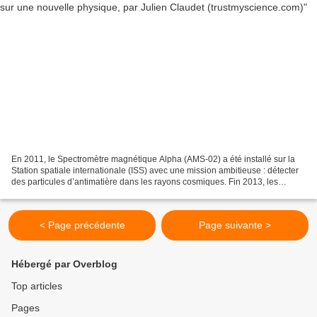
En 2011, le Spectromètre magnétique Alpha (AMS-02) a été installé sur la
Station spatiale internationale (ISS) avec une mission ambitieuse : détecter
des particules d’antimatière dans les rayons cosmiques. Fin 2013, les
premiers résultats ont révélé des...
< Page précédente
Page suivante >
Hébergé par Overblog
Top articles
Pages