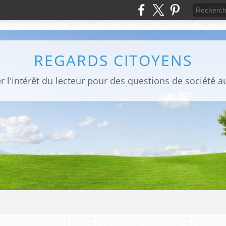
REGARDS CITOYENS