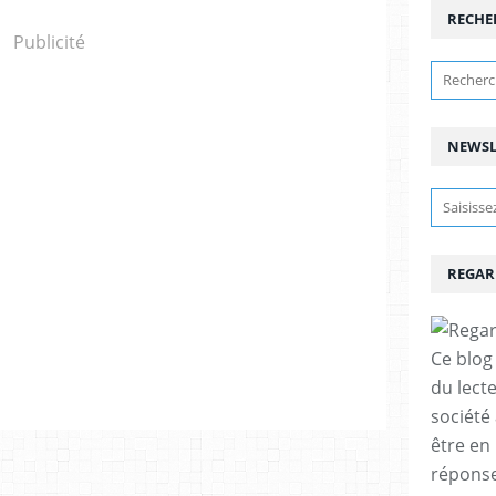
RECHE
Publicité
NEWSL
REGAR
Ce blog 
du lect
société
être en
réponses