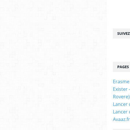
SUIVE
PAGES
Erasme
Exister
Rovere)
Lancer 
Lancer 
Avaaz.fr