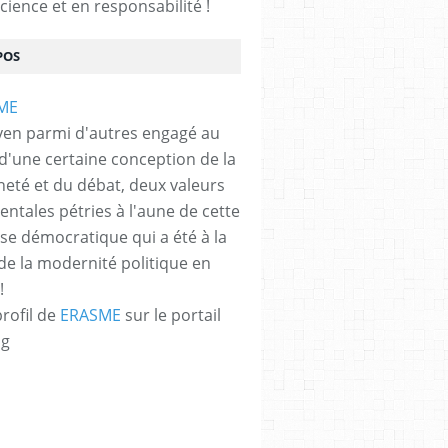
cience et en responsabilité !
POS
yen parmi d'autres engagé au
 d'une certaine conception de la
neté et du débat, deux valeurs
ntales pétries à l'aune de cette
e démocratique qui a été à la
de la modernité politique en
!
profil de
ERASME
sur le portail
og