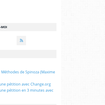
Z-MOI
 - Méthodes de Spinoza (Maxime
une pétition avec Change.org
une pétition en 3 minutes avec