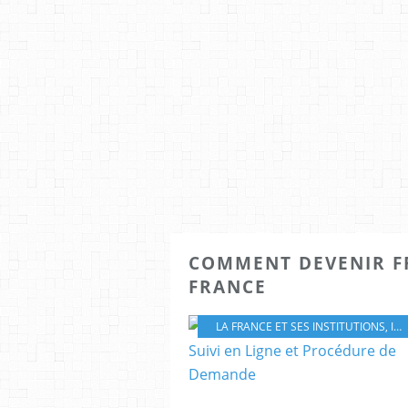
COMMENT DEVENIR FR
FRANCE
LA FRANCE ET SES INSTITUTIONS
,
IDENTITÉS ET NATIONALITÉS