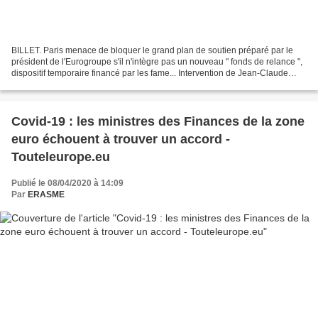
BILLET. Paris menace de bloquer le grand plan de soutien préparé par le
président de l'Eurogroupe s'il n'intègre pas un nouveau " fonds de relance ",
dispositif temporaire financé par les fame... Intervention de Jean-Claude
Trichet, Président de la BCE,...
Covid-19 : les ministres des Finances de la zone
euro échouent à trouver un accord -
Touteleurope.eu
Publié le 08/04/2020 à 14:09
Par
ERASME