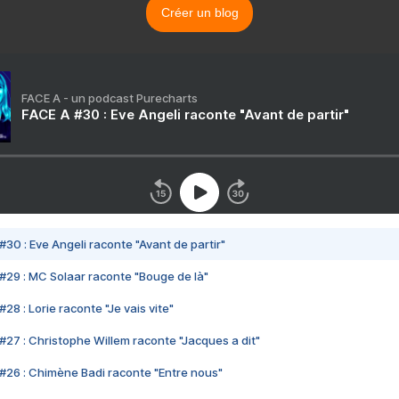
Créer un blog
FACE A - un podcast Purecharts
FACE A #30 : Eve Angeli raconte "Avant de partir"
#30 : Eve Angeli raconte "Avant de partir"
#29 : MC Solaar raconte "Bouge de là"
28 : Lorie raconte "Je vais vite"
#27 : Christophe Willem raconte "Jacques a dit"
#26 : Chimène Badi raconte "Entre nous"