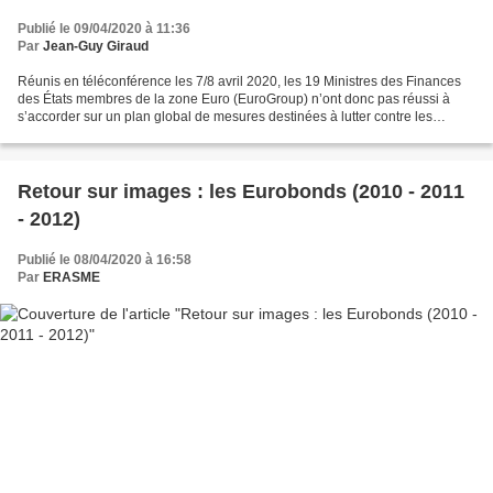
Publié le 09/04/2020 à 11:36
Par
Jean-Guy Giraud
Réunis en téléconférence les 7/8 avril 2020, les 19 Ministres des Finances
des États membres de la zone Euro (EuroGroup) n’ont donc pas réussi à
s’accorder sur un plan global de mesures destinées à lutter contre les
conséquences économiques de la crise...
Retour sur images : les Eurobonds (2010 - 2011
- 2012)
Publié le 08/04/2020 à 16:58
Par
ERASME