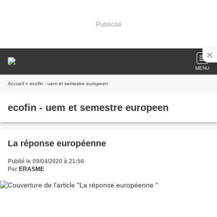
Publicité
MENU
Accueil
» ecofin - uem et semestre europeen
ecofin - uem et semestre europeen
La réponse européenne
Publié le 09/04/2020 à 21:56
Par
ERASME