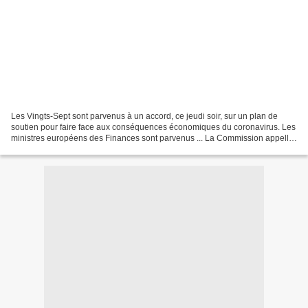
Les Vingts-Sept sont parvenus à un accord, ce jeudi soir, sur un plan de
soutien pour faire face aux conséquences économiques du coronavirus. Les
ministres européens des Finances sont parvenus ... La Commission appelle
aujourd'hui les États membres à...