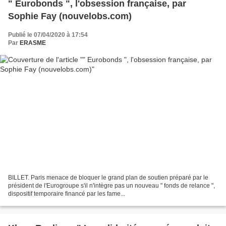
" Eurobonds ", l'obsession française, par
Sophie Fay (nouvelobs.com)
Publié le 07/04/2020 à 17:54
Par
ERASME
BILLET. Paris menace de bloquer le grand plan de soutien préparé par le
président de l'Eurogroupe s'il n'intègre pas un nouveau " fonds de relance ",
dispositif temporaire financé par les fame...