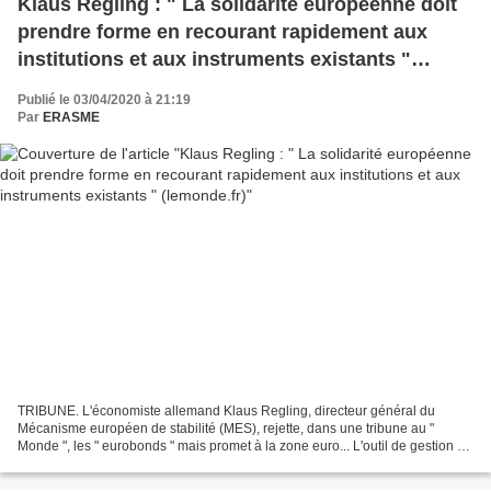
Klaus Regling : " La solidarité européenne doit
prendre forme en recourant rapidement aux
institutions et aux instruments existants "
(lemonde.fr)
Publié le 03/04/2020 à 21:19
Par
ERASME
TRIBUNE. L'économiste allemand Klaus Regling, directeur général du
Mécanisme européen de stabilité (MES), rejette, dans une tribune au "
Monde ", les " eurobonds " mais promet à la zone euro... L'outil de gestion de
crise financière des pays de la zone...