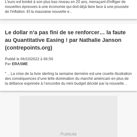
L'euro est tombé à son plus bas niveau en 20 ans, menaçant d'infliger de
nouvelles épreuves à une économie qui doit déjà faire face à une poussée
de l'inflation. Et la mauvaise nouvelle e...
Le dollar n’a pas fini de se renforcer… la faute
au Quantitative Easing ! par Nathalie Janson
(contrepoints.org)
Publié le 06/10/2022 à 06:50
Par
ERASME
" ... La crise de la livre sterling la semaine dernière est une cruelle illustration
des conséquences d’une telle domination du marché américain en plus de
la défiance exprimée à l’encontre du mini budget décidé par la nouvelle
équipe dans un contexte...
Publicité