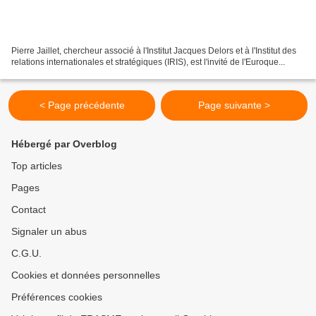
Pierre Jaillet, chercheur associé à l'Institut Jacques Delors et à l'Institut des
relations internationales et stratégiques (IRIS), est l'invité de l'Euroque...
< Page précédente
Page suivante >
Hébergé par Overblog
Top articles
Pages
Contact
Signaler un abus
C.G.U.
Cookies et données personnelles
Préférences cookies