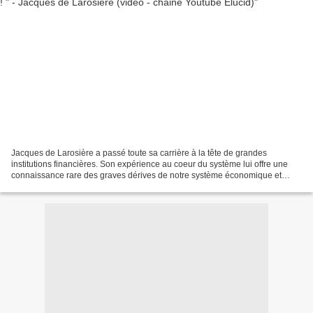
Jacques de Larosière a passé toute sa carrière à la tête de grandes
institutions financières. Son expérience au coeur du système lui offre une
connaissance rare des graves dérives de notre système économique et
financier, qu'il dénonce sans langue de...