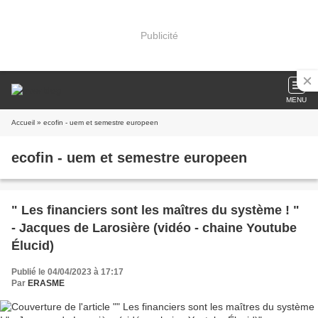
Publicité
MENU
Accueil
» ecofin - uem et semestre europeen
ecofin - uem et semestre europeen
" Les financiers sont les maîtres du système ! "
- Jacques de Larosière (vidéo - chaine Youtube
Élucid)
Publié le 04/04/2023 à 17:17
Par
ERASME