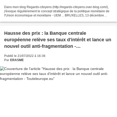
Dans mon blog Regards-citoyens (http://regards-citoyens.over-blog.com/),
j'évoque régulièrement le concept stratégique de la politique monétaire de
l'Union économique et monétaire - UEM ... BRUXELLES, 13 décembre
(Reuters) - Les chefs d'Etat et de gouvernement...
Hausse des prix : la Banque centrale
européenne relève ses taux d'intérêt et lance un
nouvel outil anti-fragmentation -
Touteleurope.eu
Publié le 21/07/2022 à 16:36
Par
ERASME