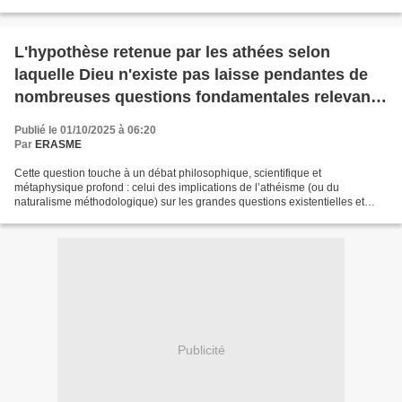
philosophiques, scientifiques, éthiques...
L'hypothèse retenue par les athées selon
laquelle Dieu n'existe pas laisse pendantes de
nombreuses questions fondamentales relevant
de plusieurs disciplines ! Quelles sont-elles ?
Publié le 01/10/2025 à 06:20
Par
ERASME
Cette question touche à un débat philosophique, scientifique et
métaphysique profond : celui des implications de l’athéisme (ou du
naturalisme méthodologique) sur les grandes questions existentielles et
scientifiques. En effet, si l’on adopte l’hypothèse...
Publicité