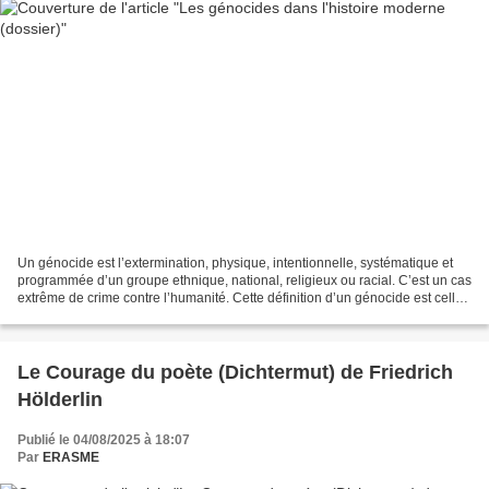
Un génocide est l’extermination, physique, intentionnelle, systématique et
programmée d’un groupe ethnique, national, religieux ou racial. C’est un cas
extrême de crime contre l’humanité. Cette définition d’un génocide est celle
présente dans l’article...
Le Courage du poète (Dichtermut) de Friedrich
Hölderlin
Publié le 04/08/2025 à 18:07
Par
ERASME