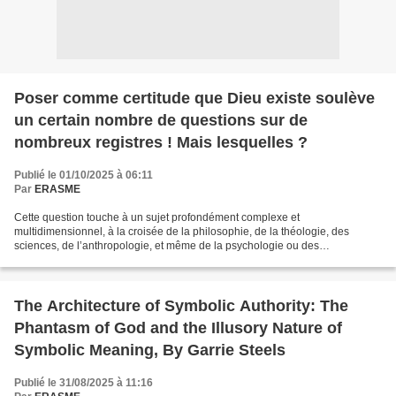
Poser comme certitude que Dieu existe soulève
un certain nombre de questions sur de
nombreux registres ! Mais lesquelles ?
Publié le 01/10/2025 à 06:11
Par
ERASME
Cette question touche à un sujet profondément complexe et
multidimensionnel, à la croisée de la philosophie, de la théologie, des
sciences, de l’anthropologie, et même de la psychologie ou des
neurosciences. Poser l’existence de Dieu comme une certitude...
The Architecture of Symbolic Authority: The
Phantasm of God and the Illusory Nature of
Symbolic Meaning, By Garrie Steels
Publié le 31/08/2025 à 11:16