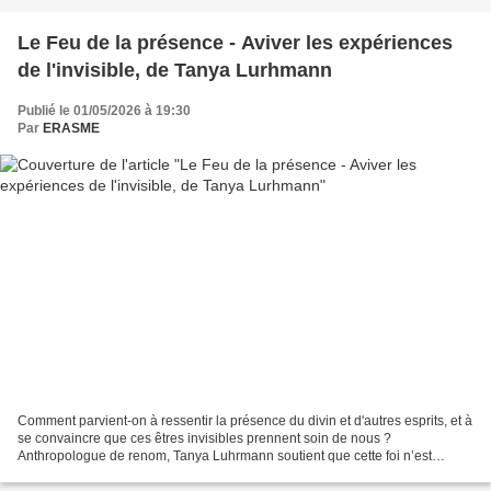
Le Feu de la présence - Aviver les expériences
de l'invisible, de Tanya Lurhmann
Publié le 01/05/2026 à 19:30
Par
ERASME
Comment parvient-on à ressentir la présence du divin et d'autres esprits, et à
se convaincre que ces êtres invisibles prennent soin de nous ?
Anthropologue de renom, Tanya Luhrmann soutient que cette foi n’est
jamais définitivement acquise. Elle ne se...