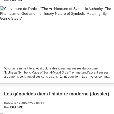
Par
ERASME
Voici un résumé littéral et structuré des idées maîtresses du document
"Myths as Symbolic Maps of Social-Moral Order", en mettant l’accent sur ses
arguments centraux et ses conclusions : 1. Introduction : Les mythes comme
cartes symboliques de l’ordre...
Les génocides dans l'histoire moderne (dossier)
Publié le 12/08/2025 à 08:12
Par
ERASME