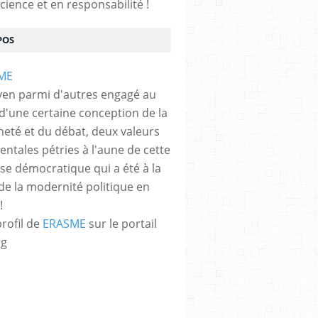
cience et en responsabilité !
POS
yen parmi d'autres engagé au
 d'une certaine conception de la
neté et du débat, deux valeurs
ntales pétries à l'aune de cette
e démocratique qui a été à la
de la modernité politique en
!
profil de
ERASME
sur le portail
og