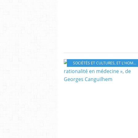
SOCIÉTÉS ET CULTURES
,
ET L'HOMME DANS TOUT ÇÀ ?