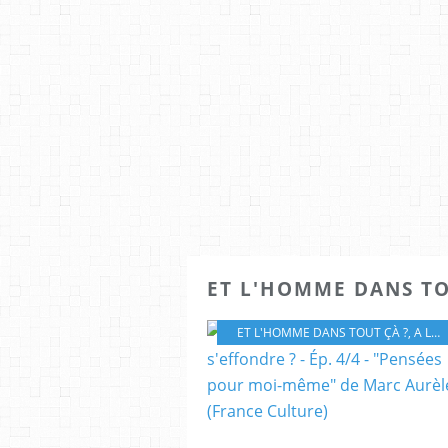
ET L'HOMME DANS TO
ET L'HOMME DANS TOUT ÇÀ ?
,
A LA RENCONTRE DE FEMMES ET D'HOMMES ILLUSTRES