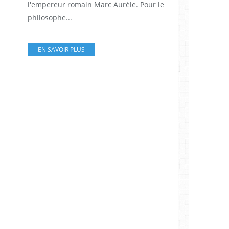
l'empereur romain Marc Aurèle. Pour le
philosophe...
EN SAVOIR PLUS