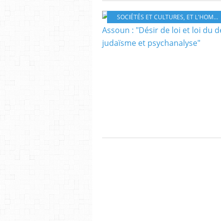
SOCIÉTÉS ET CULTURES
,
ET L'HOMME DANS TOUT ÇÀ ?