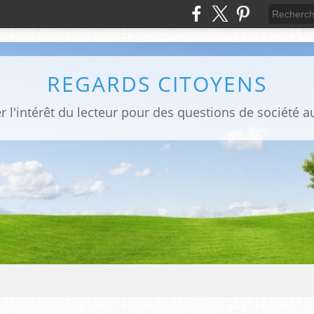
REGARDS CITOYENS