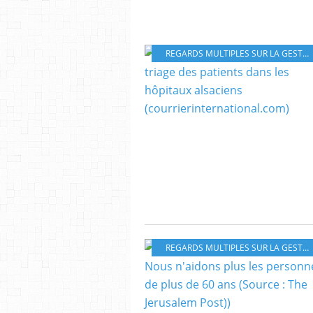
REGARDS MULTIPLES SUR LA GESTION DE LA CRISE DU CORONAVIRUS
REGARDS MULTIPLES SUR LA GESTION DE LA CRISE DU CORONAVIRUS