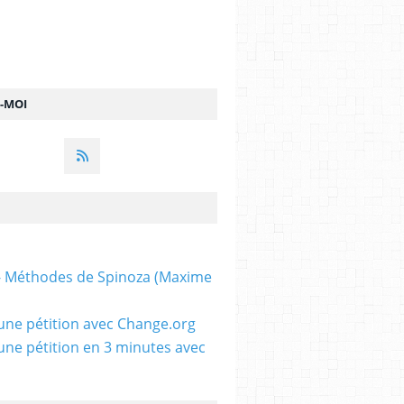
Z-MOI
 - Méthodes de Spinoza (Maxime
une pétition avec Change.org
une pétition en 3 minutes avec