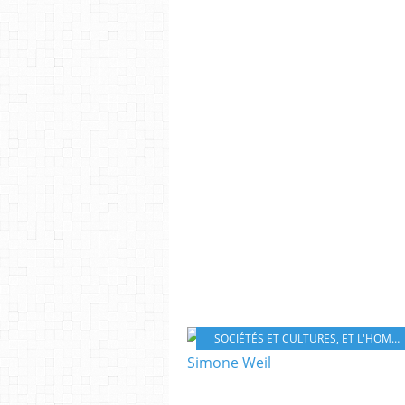
SOCIÉTÉS ET CULTURES
,
ET L'HOMME DANS TOUT ÇÀ ?