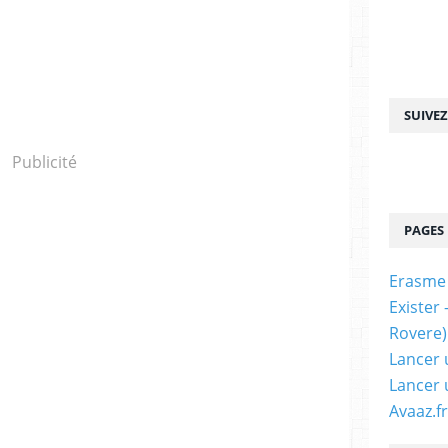
SUIVE
Publicité
PAGES
Erasme
Exister
Rovere)
Lancer 
Lancer 
Avaaz.fr