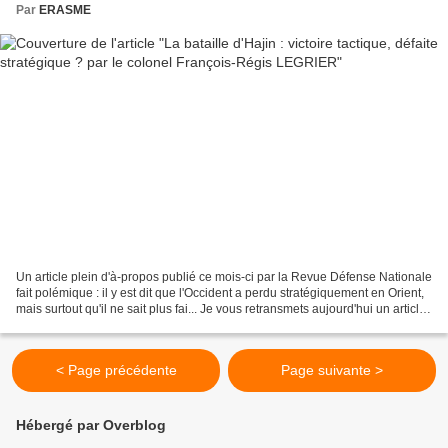
Par
ERASME
Un article plein d'à-propos publié ce mois-ci par la Revue Défense Nationale
fait polémique : il y est dit que l'Occident a perdu stratégiquement en Orient,
mais surtout qu'il ne sait plus fai... Je vous retransmets aujourd'hui un article
du colonel François-Régis...
< Page précédente
Page suivante >
Hébergé par Overblog