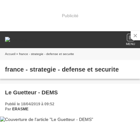
Publicité
MENU
Accueil
» france - strategie - defense et securite
france - strategie - defense et securite
Le Guetteur - DEMS
Publié le 18/04/2019 à 09:52
Par
ERASME