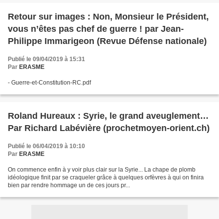
Retour sur images : Non, Monsieur le Président,
vous n’êtes pas chef de guerre ! par Jean-
Philippe Immarigeon (Revue Défense nationale)
Publié le 09/04/2019 à 15:31
Par
ERASME
- Guerre-et-Constitution-RC.pdf
Roland Hureaux : Syrie, le grand aveuglement…
Par Richard Labévière (prochetmoyen-orient.ch)
Publié le 06/04/2019 à 10:10
Par
ERASME
On commence enfin à y voir plus clair sur la Syrie... La chape de plomb
idéologique finit par se craqueler grâce à quelques orfèvres à qui on finira
bien par rendre hommage un de ces jours pr...