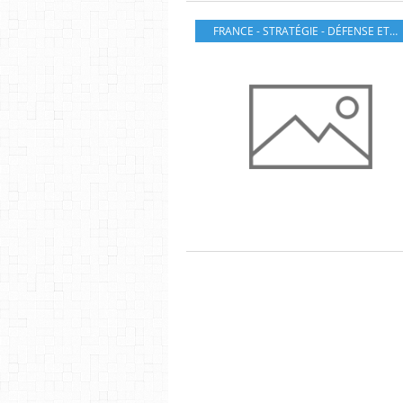
FRANCE - STRATÉGIE - DÉFENSE ET SÉCURITÉ