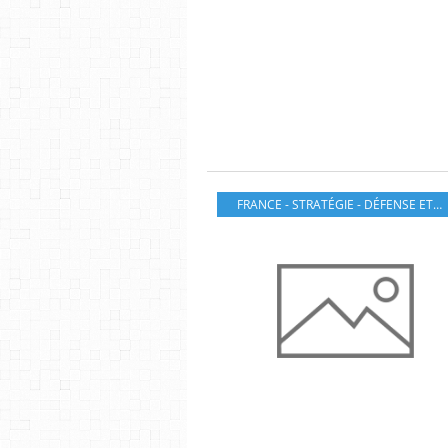
FRANCE - STRATÉGIE - DÉFENSE ET SÉCURITÉ