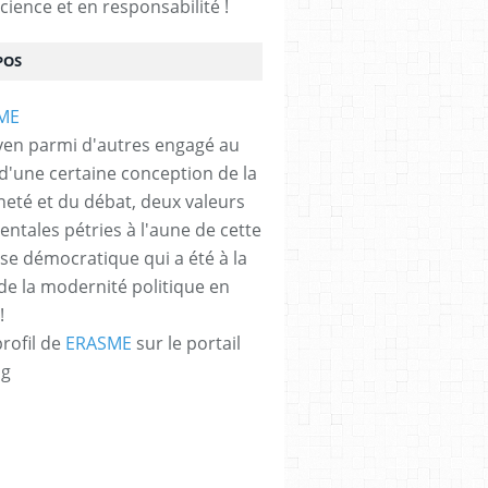
cience et en responsabilité !
POS
yen parmi d'autres engagé au
 d'une certaine conception de la
neté et du débat, deux valeurs
ntales pétries à l'aune de cette
e démocratique qui a été à la
de la modernité politique en
!
profil de
ERASME
sur le portail
og