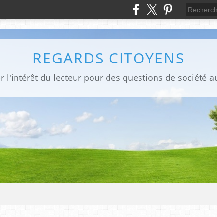
REGARDS CITOYENS