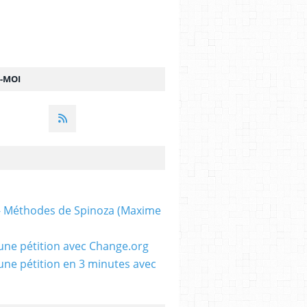
Z-MOI
 - Méthodes de Spinoza (Maxime
une pétition avec Change.org
une pétition en 3 minutes avec