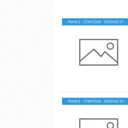
FRANCE - STRATÉGIE - DÉFENSE ET SÉCURITÉ
FRANCE - STRATÉGIE - DÉFENSE ET SÉCURITÉ