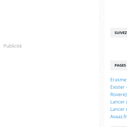
SUIVE
Publicité
PAGES
Erasme
Exister
Rovere)
Lancer 
Lancer 
Avaaz.fr