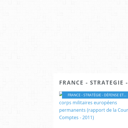
FRANCE - STRATEGIE 
FRANCE - STRATÉGIE - DÉFENSE ET SÉCURITÉ