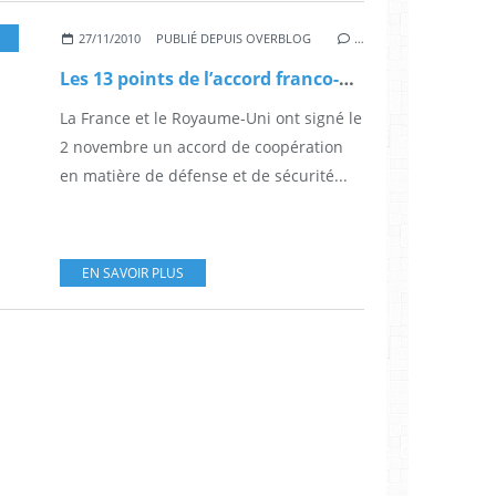
27/11/2010
PUBLIÉ DEPUIS OVERBLOG
…
Les 13 points de l’accord franco-britannique sur la défense (Bruxelles2.eu)
La France et le Royaume-Uni ont signé le
2 novembre un accord de coopération
en matière de défense et de sécurité...
EN SAVOIR PLUS