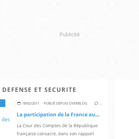
Publicité
- DEFENSE ET SECURITE
18/02/2011
PUBLIÉ DEPUIS OVERBLOG
…
La participation de la France aux corps militaires européens permanents (rapport de la Cour des Comptes - 2011)
La Cour des Comptes de la République
française consacre, dans son rapport