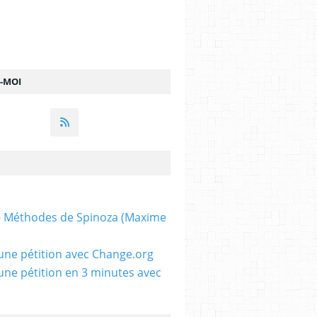
Z-MOI
 - Méthodes de Spinoza (Maxime
une pétition avec Change.org
une pétition en 3 minutes avec