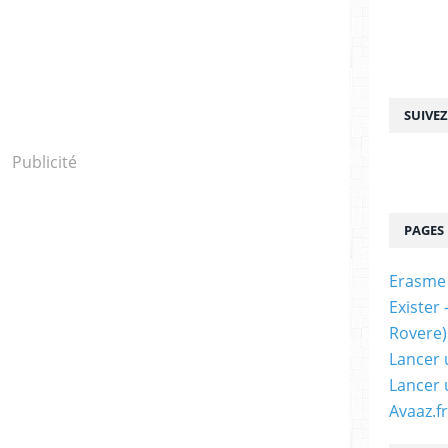
SUIVE
Publicité
PAGES
Erasme
Exister
Rovere)
Lancer 
Lancer 
Avaaz.fr