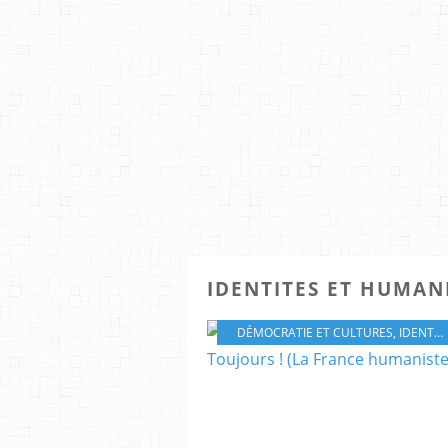
IDENTITES ET HUMAN
DÉMOCRATIE ET CULTURES
,
IDENTITÉS CULTURELLES