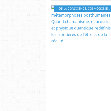
DE LA CONSCIENCE
,
COSMOGONIES
,