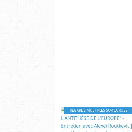
REGARDS MULTIPLES SUR LA RUSSIE