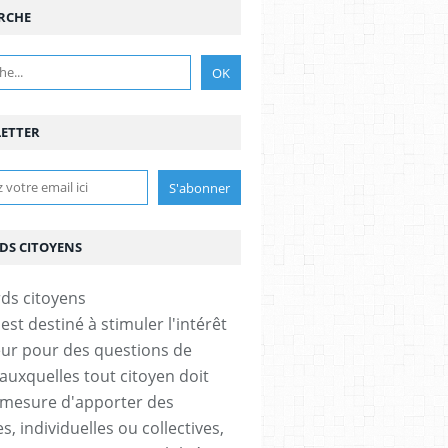
RCHE
ETTER
DS CITOYENS
est destiné à stimuler l'intérêt
eur pour des questions de
 auxquelles tout citoyen doit
IDENTITÉS CULTURELLES
 mesure d'apporter des
, individuelles ou collectives,