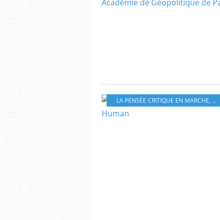
LA PENSÉE CRITIQUE EN MARCHE
,
ET