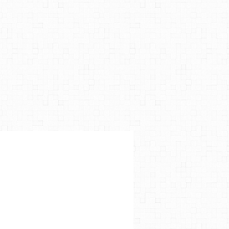
TURELS
,
COMMENT FAIRE SOCIÉTÉ
,
SOCIÉTÉS ET CULTURES