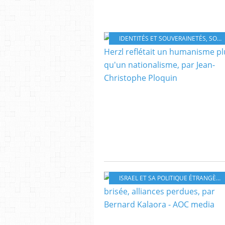
IDENTITÉS ET SOUVERAINETÉS
,
SOCIÉTÉS ET CULTURES
ISRAEL ET SA POLITIQUE ÉTRANGÈRE