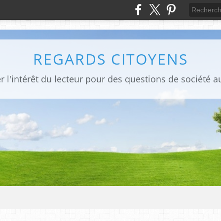
REGARDS CITOYENS