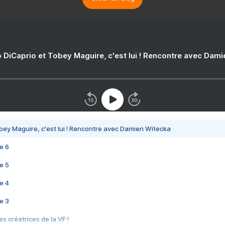
 DiCaprio et Tobey Maguire, c'est lui ! Rencontre avec Dam
bey Maguire, c'est lui ! Rencontre avec Damien Witecka
e 6
e 5
e 4
e 3
s créatrices de la VF !