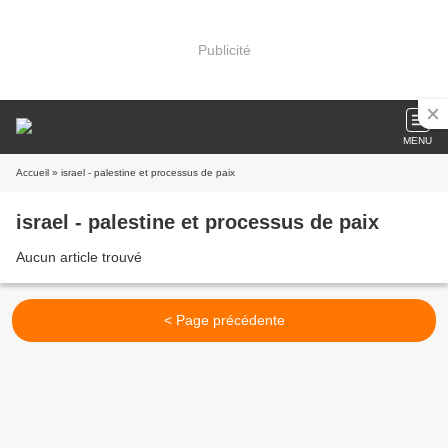
Publicité
MENU
Accueil
» israel - palestine et processus de paix
israel - palestine et processus de paix
Aucun article trouvé
< Page précédente