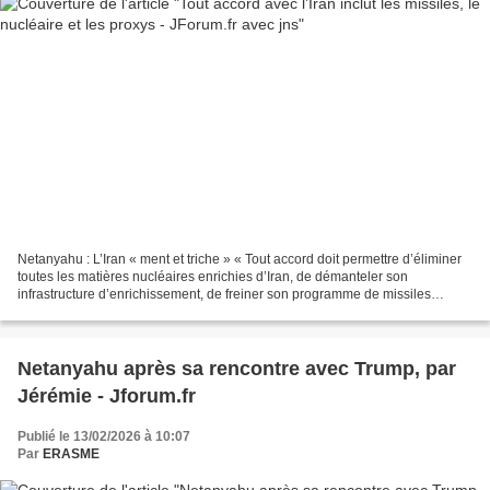
Netanyahu : L’Iran « ment et triche » « Tout accord doit permettre d’éliminer
toutes les matières nucléaires enrichies d’Iran, de démanteler son
infrastructure d’enrichissement, de freiner son programme de missiles
balistiques et de démanteler l’axe terroriste...
Netanyahu après sa rencontre avec Trump, par
Jérémie - Jforum.fr
Publié le 13/02/2026 à 10:07
Par
ERASME