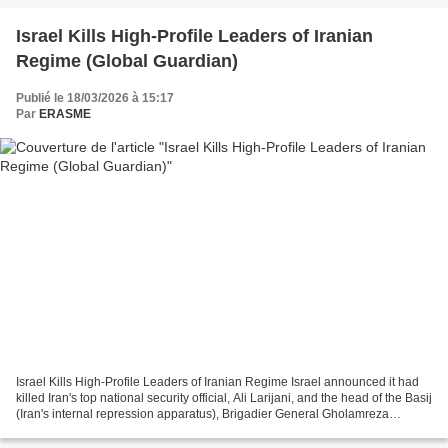
Israel Kills High-Profile Leaders of Iranian
Regime (Global Guardian)
Publié le 18/03/2026 à 15:17
Par
ERASME
Israel Kills High-Profile Leaders of Iranian Regime Israel announced it had
killed Iran's top national security official, Ali Larijani, and the head of the Basij
(Iran's internal repression apparatus), Brigadier General Gholamreza
Soleimani, in airstrikes...