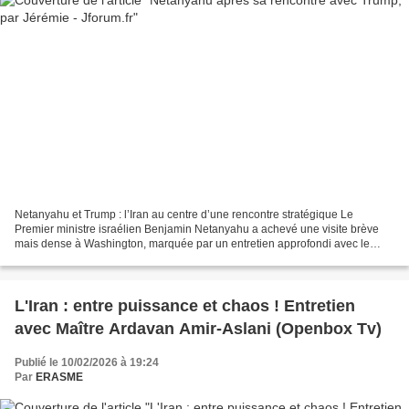
Netanyahu et Trump : l’Iran au centre d’une rencontre stratégique Le
Premier ministre israélien Benjamin Netanyahu a achevé une visite brève
mais dense à Washington, marquée par un entretien approfondi avec le
président américain Donald Trump. Au cœur...
L'Iran : entre puissance et chaos ! Entretien
avec Maître Ardavan Amir-Aslani (Openbox Tv)
Publié le 10/02/2026 à 19:24
Par
ERASME