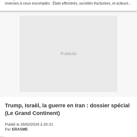
inverses à ceux escomptés : États effondrés, sociétés fracturées, et acteurs
non étatiques bénéficiaires...
Publicité
Trump, Israël, la guerre en Iran : dossier spécial
(Le Grand Continent)
Publié le 28/02/2026 à 20:31
Par
ERASME