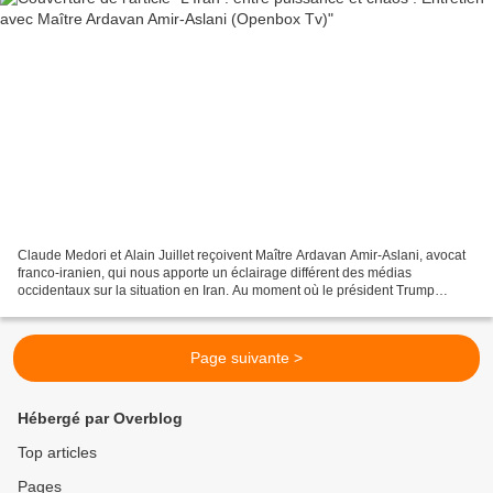
Claude Medori et Alain Juillet reçoivent Maître Ardavan Amir-Aslani, avocat
franco-iranien, qui nous apporte un éclairage différent des médias
occidentaux sur la situation en Iran. Au moment où le président Trump
positionne une puissance hors norme autour...
Page suivante >
Hébergé par Overblog
Top articles
Pages