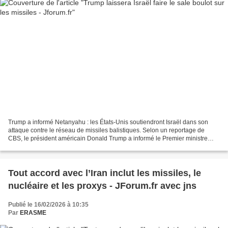
Trump a informé Netanyahu : les États-Unis soutiendront Israël dans son
attaque contre le réseau de missiles balistiques. Selon un reportage de
CBS, le président américain Donald Trump a informé le Premier ministre
Benjamin Netanyahu qu’il soutiendrait...
Tout accord avec l’Iran inclut les missiles, le
nucléaire et les proxys - JForum.fr avec jns
Publié le 16/02/2026 à 10:35
Par
ERASME