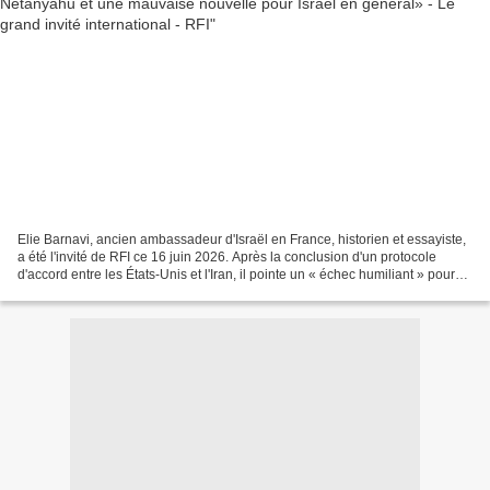
Elie Barnavi, ancien ambassadeur d'Israël en France, historien et essayiste,
a été l'invité de RFI ce 16 juin 2026. Après la conclusion d'un protocole
d'accord entre les États-Unis et l'Iran, il pointe un « échec humiliant » pour
Israël. Elie Baranavi...