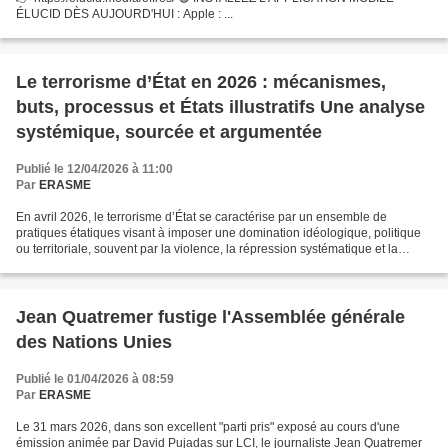
ÉLUCID DÈS AUJOURD'HUI : Apple : ...
Le terrorisme d’État en 2026 : mécanismes,
buts, processus et États illustratifs Une analyse
systémique, sourcée et argumentée
Publié le 12/04/2026 à 11:00
Par
ERASME
En avril 2026, le terrorisme d’État se caractérise par un ensemble de
pratiques étatiques visant à imposer une domination idéologique, politique
ou territoriale, souvent par la violence, la répression systématique et la
manipulation de l’opinion publique....
Jean Quatremer fustige l'Assemblée générale
des Nations Unies
Publié le 01/04/2026 à 08:59
Par
ERASME
Le 31 mars 2026, dans son excellent "parti pris" exposé au cours d'une
émission animée par David Pujadas sur LCI, le journaliste Jean Quatremer