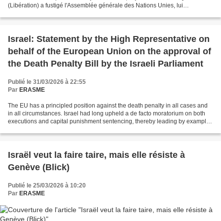
(Libération) a fustigé l'Assemblée générale des Nations Unies, lui
reprochant notamment un parti pris anti-israélien...
Israel: Statement by the High Representative on
behalf of the European Union on the approval of
the Death Penalty Bill by the Israeli Parliament
Publié le 31/03/2026 à 22:55
Par
ERASME
The EU has a principled position against the death penalty in all cases and
in all circumstances. Israel had long upheld a de facto moratorium on both
executions and capital punishment sentencing, thereby leading by example
in the region despite a complex...
Israël veut la faire taire, mais elle résiste à
Genève (Blick)
Publié le 25/03/2026 à 10:20
Par
ERASME