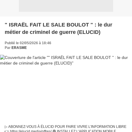
" ISRAËL FAIT LE SALE BOULOT " : le dur
métier de criminel de guerre (ELUCID)
Publié le 02/05/2026 à 18:46
Par
ERASME
▷ ABONNEZ-VOUS À ÉLUCID POUR FAIRE VIVRE L'INFORMATION LIBRE
👉 https://elucid.media/offres/ 🟢 INSTALLEZ L'APPLICATION MOBILE