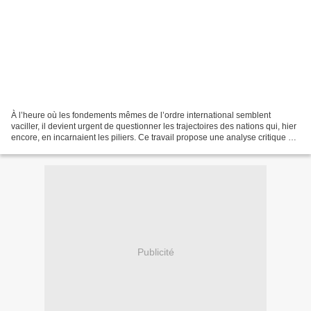
À l’heure où les fondements mêmes de l’ordre international semblent
vaciller, il devient urgent de questionner les trajectoires des nations qui, hier
encore, en incarnaient les piliers. Ce travail propose une analyse critique et
documentée des dérives...
Publicité