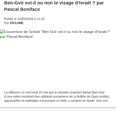
Ben-Gvir est-il ou non le visage d'Israël ? par
Pascal Boniface
Publié le 22/05/2026 à 11:22
Par
ERASME
La diffusion ce mercredi 20 mai par le ministre israélien Itamar Ben-Gvir
d’une vidéo montrant des militants européens de la flottille de Gaza arrêtés,
agenouillés et maltraités a provoqué un tollé, y compris en Israël. Une scène
que le ministre des Affaires...