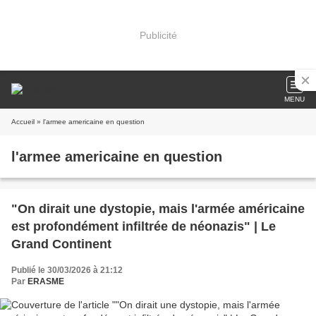
Publicité
MENU
Accueil
» l'armee americaine en question
l'armee americaine en question
"On dirait une dystopie, mais l'armée américaine
est profondément infiltrée de néonazis" | Le
Grand Continent
Publié le 30/03/2026 à 21:12
Par
ERASME