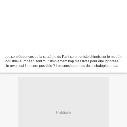
Les conséquences de la stratégie du Parti communiste chinois sur le modèle
industriel européen sont tout simplement trop massives pour être ignorées.
Un réveil est-il encore possible ? Les conséquences de la stratégie du parti
sur le modèle industriel...
Publicité