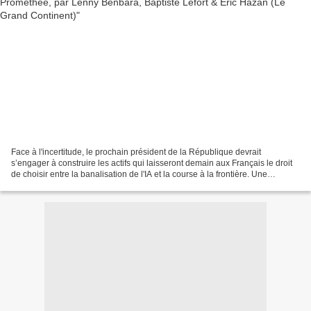
Face à l'incertitude, le prochain président de la République devrait
s’engager à construire les actifs qui laisseront demain aux Français le droit
de choisir entre la banalisation de l'IA et la course à la frontière. Une
première réponse fouillée à l’Opération...