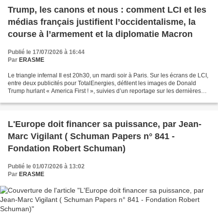
Trump, les canons et nous : comment LCI et les
médias français justifient l’occidentalisme, la
course à l’armement et la diplomatie Macron
Publié le 17/07/2026 à 16:44
Par
ERASME
Le triangle infernal Il est 20h30, un mardi soir à Paris. Sur les écrans de LCI,
entre deux publicités pour TotalEnergies, défilent les images de Donald
Trump hurlant « America First ! », suivies d’un reportage sur les dernières
frappes russes en Ukraine....
L'Europe doit financer sa puissance, par Jean-
Marc Vigilant ( Schuman Papers n° 841 -
Fondation Robert Schuman)
Publié le 01/07/2026 à 13:02
Par
ERASME