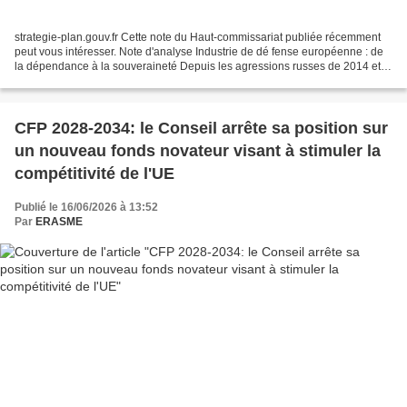
strategie-plan.gouv.fr Cette note du Haut-commissariat publiée récemment
peut vous intéresser. Note d'analyse Industrie de dé fense européenne : de
la dépendance à la souveraineté Depuis les agressions russes de 2014 et
de 2022 en Ukraine et l’incertitude...
CFP 2028-2034: le Conseil arrête sa position sur
un nouveau fonds novateur visant à stimuler la
compétitivité de l'UE
Publié le 16/06/2026 à 13:52
Par
ERASME