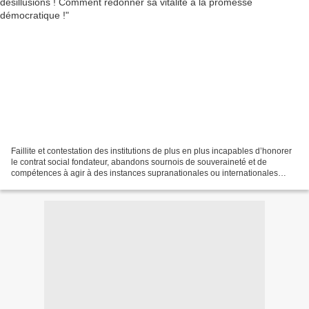
Faillite et contestation des institutions de plus en plus incapables d’honorer
le contrat social fondateur, abandons sournois de souveraineté et de
compétences à agir à des instances supranationales ou internationales
considérées comme insuffisamment...