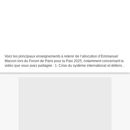
Voici les principaux enseignements à retenir de l’allocution d’Emmanuel
Macron lors du Forum de Paris pour la Paix 2025, notamment concernant la
vidéo que vous avez partagée : 1. Crise du système international et défense
du multilatéralisme Macron a souligné...