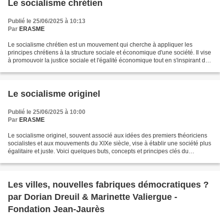
Le socialisme chrétien
Publié le 25/06/2025 à 10:13
Par
ERASME
Le socialisme chrétien est un mouvement qui cherche à appliquer les
principes chrétiens à la structure sociale et économique d'une société. Il vise
à promouvoir la justice sociale et l'égalité économique tout en s'inspirant des
enseignements de Jésus-Christ...
Le socialisme originel
Publié le 25/06/2025 à 10:00
Par
ERASME
Le socialisme originel, souvent associé aux idées des premiers théoriciens
socialistes et aux mouvements du XIXe siècle, vise à établir une société plus
égalitaire et juste. Voici quelques buts, concepts et principes clés du
socialisme originel : Buts...
Les villes, nouvelles fabriques démocratiques ?
par Dorian Dreuil & Marinette Valiergue -
Fondation Jean-Jaurès