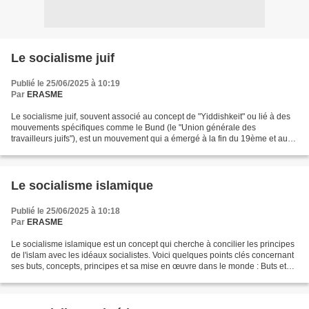
Le socialisme juif
Publié le 25/06/2025 à 10:19
Par
ERASME
Le socialisme juif, souvent associé au concept de "Yiddishkeit" ou lié à des
mouvements spécifiques comme le Bund (le "Union générale des
travailleurs juifs"), est un mouvement qui a émergé à la fin du 19ème et au
début du 20ème siècle, principalement...
Le socialisme islamique
Publié le 25/06/2025 à 10:18
Par
ERASME
Le socialisme islamique est un concept qui cherche à concilier les principes
de l'islam avec les idéaux socialistes. Voici quelques points clés concernant
ses buts, concepts, principes et sa mise en œuvre dans le monde : Buts et
Concepts Égalité et Justice...