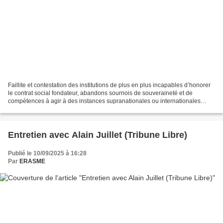
Faillite et contestation des institutions de plus en plus incapables d’honorer
le contrat social fondateur, abandons sournois de souveraineté et de
compétences à agir à des instances supranationales ou internationales
considérées comme insuffisamment...
Entretien avec Alain Juillet (Tribune Libre)
Publié le 10/09/2025 à 16:28
Par
ERASME