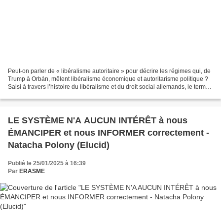
Peut-on parler de « libéralisme autoritaire » pour décrire les régimes qui, de
Trump à Orbán, mêlent libéralisme économique et autoritarisme politique ?
Saisi à travers l’histoire du libéralisme et du droit social allemands, le terme
dépasse la notion...
LE SYSTÈME N'A AUCUN INTÉRÊT à nous
ÉMANCIPER et nous INFORMER correctement -
Natacha Polony (Elucid)
Publié le 25/01/2025 à 16:39
Par
ERASME