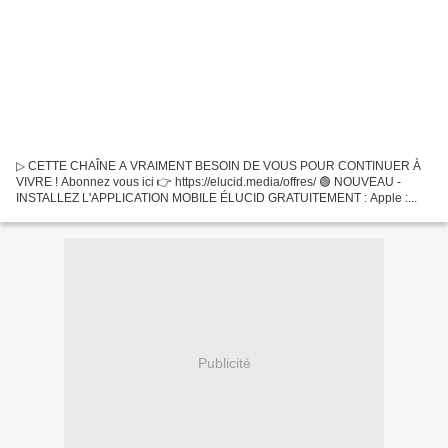
▷ CETTE CHAÎNE A VRAIMENT BESOIN DE VOUS POUR CONTINUER À
VIVRE ! Abonnez vous ici 👉 https://elucid.media/offres/ 🟢 NOUVEAU -
INSTALLEZ L'APPLICATION MOBILE ÉLUCID GRATUITEMENT : Apple :...
Publicité