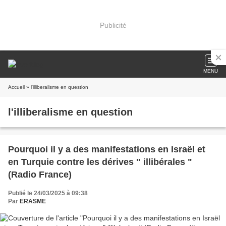
Publicité
MENU
Accueil
» l'illiberalisme en question
l'illiberalisme en question
Pourquoi il y a des manifestations en Israël et
en Turquie contre les dérives " illibérales "
(Radio France)
Publié le 24/03/2025 à 09:38
Par
ERASME