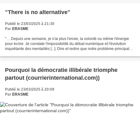
"There is no alternative"
Publié le 23/03/2025 à 21:30
Par
ERASME
" ... Depuis une semaine, je n'ai plus l'envie, la volonté ou même l'énergie
pour écrire. Je constate l'impossibilité du débat numérique et l'évolution
inquiétante des mentalités [...]. Dire et redire que notre problème principal
vient du Grand Capital....
Pourquoi la démocratie illibérale triomphe
partout (courrierinternational.com))
Publié le 23/03/2025 à 20:09
Par
ERASME