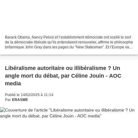
Barack Obama, Nancy Pelosi et l’establishment démocrate ont scellé le sort
de la démocratie libérale qu’ils entendaient renouveler, affirme le philosophe
britannique John Gray dans les pages du “New Statesman”. Et l’Europe va
en payer les conséquences. "...
Libéralisme autoritaire ou illibéralisme ? Un
angle mort du débat, par Céline Jouin - AOC
media
Publié le 14/02/2025 à 11:14
Par
ERASME