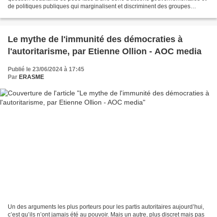
de politiques publiques qui marginalisent et discriminent des groupes
spécifiques de notre société. Refuser des...
Le mythe de l'immunité des démocraties à
l'autoritarisme, par Etienne Ollion - AOC media
Publié le 23/06/2024 à 17:45
Par
ERASME
Un des arguments les plus porteurs pour les partis autoritaires aujourd’hui,
c’est qu’ils n’ont jamais été au pouvoir. Mais un autre, plus discret mais pas