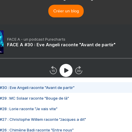
Créer un blog
FACE A - un podcast Purecharts
FACE A #30 : Eve Angeli raconte "Avant de partir"
#30 : Eve Angeli raconte "Avant de partir"
#29 : MC Solaar raconte "Bouge de là"
28 : Lorie raconte "Je vais vite"
#27 : Christophe Willem raconte "Jacques a dit"
#26 : Chimène Badi raconte "Entre nous"