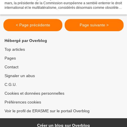
mars, la présidente de la Commission européenne a semblé enterrer le droit
international et le multilatéralisme, considérés désormais comme obsolètes
et irrémédiablement dépassés...
< Page précédente
Page suivante >
Hébergé par Overblog
Top articles
Pages
Contact
Signaler un abus
C.G.U.
Cookies et données personnelles
Préférences cookies
Voir le profil de ERASME sur le portail Overblog
Créer un blog sur Overblog