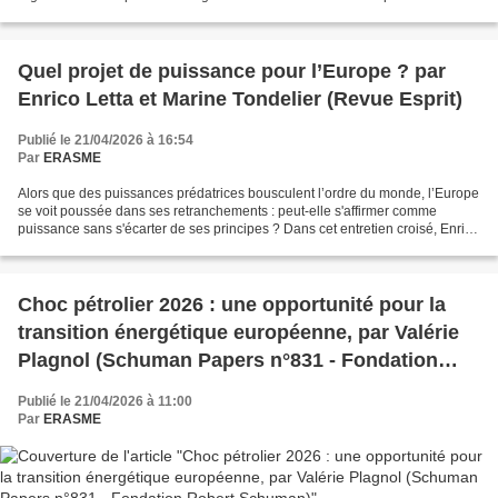
française et allemande de charbon...
Quel projet de puissance pour l’Europe ? par
Enrico Letta et Marine Tondelier (Revue Esprit)
Publié le 21/04/2026 à 16:54
Par
ERASME
Alors que des puissances prédatrices bousculent l’ordre du monde, l’Europe
se voit poussée dans ses retranchements : peut-elle s'affirmer comme
puissance sans s'écarter de ses principes ? Dans cet entretien croisé, Enrico
Letta et Marine Tondelier s'accordent...
Choc pétrolier 2026 : une opportunité pour la
transition énergétique européenne, par Valérie
Plagnol (Schuman Papers n°831 - Fondation
Robert Schuman)
Publié le 21/04/2026 à 11:00
Par
ERASME