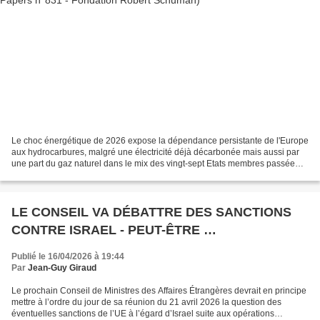
Le choc énergétique de 2026 expose la dépendance persistante de l'Europe
aux hydrocarbures, malgré une électricité déjà décarbonée mais aussi par
une part du gaz naturel dans le mix des vingt-sept Etats membres passée
d'environ 14 % à plus de 20 %, soit...
LE CONSEIL VA DÉBATTRE DES SANCTIONS
CONTRE ISRAEL - PEUT-ÊTRE …
Publié le 16/04/2026 à 19:44
Par
Jean-Guy Giraud
Le prochain Conseil de Ministres des Affaires Étrangères devrait en principe
mettre à l’ordre du jour de sa réunion du 21 avril 2026 la question des
éventuelles sanctions de l’UE à l’égard d’Israel suite aux opérations