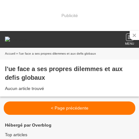
Publicité
MENU
Accueil
» l'ue face a ses propres dilemmes et aux defis globaux
l'ue face a ses propres dilemmes et aux
defis globaux
Aucun article trouvé
< Page précédente
Hébergé par Overblog
Top articles