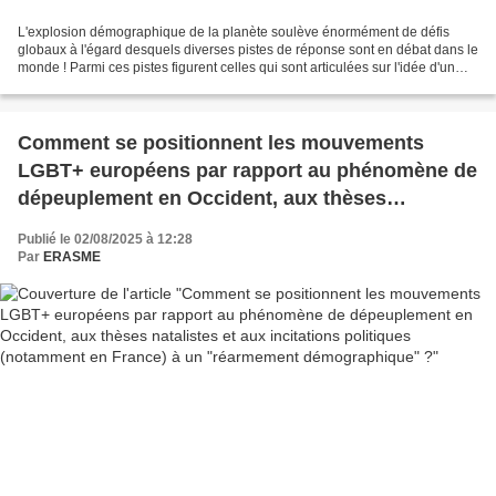
L'explosion démographique de la planète soulève énormément de défis
globaux à l'égard desquels diverses pistes de réponse sont en débat dans le
monde ! Parmi ces pistes figurent celles qui sont articulées sur l'idée d'un
recours à des stratégies de dépeuplement...
Comment se positionnent les mouvements
LGBT+ européens par rapport au phénomène de
dépeuplement en Occident, aux thèses
natalistes et aux incitations politiques
Publié le 02/08/2025 à 12:28
(notamment en France) à un "réarmement
Par
ERASME
démographique" ?