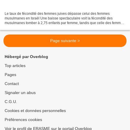
Le taux de fécondité des femmes juives dépasse celui des femmes
musulmanes en Israël Une baisse spectaculaire voit la fécondité des
musulmanes tomber à 2,75 enfants par femme, tandis que celle des femmes
juives atteint 3,06. Un changement démographique...
Page suivante >
Hébergé par Overblog
Top articles
Pages
Contact
Signaler un abus
C.G.U.
Cookies et données personnelles
Préférences cookies
Voir le profil de ERASME sur le portail Overblog