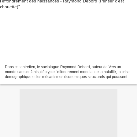
Dans cet entretien, le sociologue Raymond Debord, auteur de Vers un
monde sans enfants, décrypte l'effondrement mondial de la natalité, la crise
démographique et les mécanismes économiques structurels qui poussent
l'humanité vers un déclin historique. Écouter...