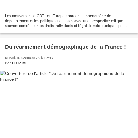
Les mouvements LGBT+ en Europe abordent le phénomène de
dépeuplement et les politiques natalistes avec une perspective critique,
souvent centrée sur les droits individuels et l'égalité. Voici quelques points
clés concernant leur positionnement : Droits...
Du réarmement démographique de la France !
Publié le 02/08/2025 à 12:17
Par
ERASME