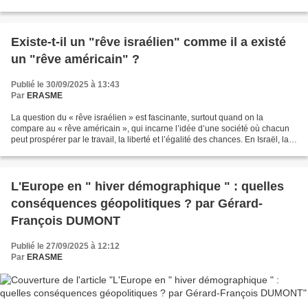
se dessine sous nos yeux. En...
Existe-t-il un "rêve israélien" comme il a existé
un "rêve américain" ?
Publié le 30/09/2025 à 13:43
Par
ERASME
La question du « rêve israélien » est fascinante, surtout quand on la
compare au « rêve américain », qui incarne l’idée d’une société où chacun
peut prospérer par le travail, la liberté et l’égalité des chances. En Israël, la
notion de rêve national est...
L'Europe en " hiver démographique " : quelles
conséquences géopolitiques ? par Gérard-
François DUMONT
Publié le 27/09/2025 à 12:12
Par
ERASME