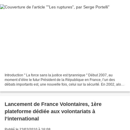
Introduction " La force sans la justice est tyrannique " Début 2007, au
moment d’élire le futur Président de la République en France, l’un des
débats importants est, une nouvelle fois, celui sur la sécurité. En 2002, alors
que la gauche était au pouvoir...
Lancement de France Volontaires, 1ère
plateforme dédiée aux volontariats à
l’international
Publié le 23/03/2010 à 16:08