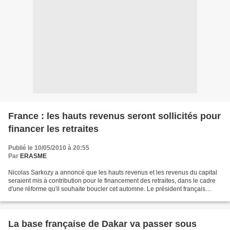
France : les hauts revenus seront sollicités pour
financer les retraites
Publié le 10/05/2010 à 20:55
Par
ERASME
Nicolas Sarkozy a annoncé que les hauts revenus et les revenus du capital
seraient mis à contribution pour le financement des retraites, dans le cadre
d'une réforme qu'il souhaite boucler cet automne. Le président français
s'adressait aux principaux dirigeants...
La base française de Dakar va passer sous