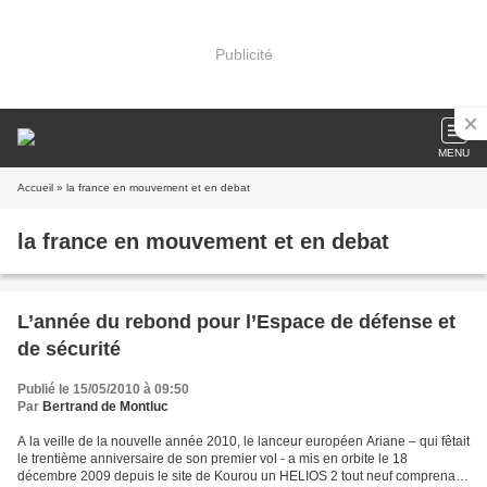
Publicité
MENU
Accueil
» la france en mouvement et en debat
la france en mouvement et en debat
L’année du rebond pour l’Espace de défense et
de sécurité
Publié le 15/05/2010 à 09:50
Par
Bertrand de Montluc
A la veille de la nouvelle année 2010, le lanceur européen Ariane – qui fêtait
le trentième anniversaire de son premier vol - a mis en orbite le 18
décembre 2009 depuis le site de Kourou un HELIOS 2 tout neuf comprenant