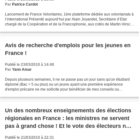
Par
Patrice Cardot
Lancement de France Volontaires, 1ère plateforme dédiée aux volontariats à
l’international Présenté aujourd’hui par Alain Joyandet, Secrétaire d’Etat
chargé de la Coopération et de la Francophonie, aux cotés de Martin Hirsch,
Haut commissaire...
Avis de recherche d'emplois pour les jeunes en
France !
Publié le 23/03/2010 à 14:48
Par
Yann Amar
Depuis plusieurs semaines, il ne se passe pas un jour sans qu'un étudiant
diplomé (Bac + 5 ou plus) ou un jeune ayant une première expérience
d'emploi précaire ne me sollicite pour bénéficier de mes conseils ou
davantage dans sa recherche d'emploi ! Au...
Un des nombreux enseignements des élections
régionales en France : les ministres ne servent
pas à grand chose ! Et le vote des électeurs non
plus !
Publié le 21/03/2010 à 22:31