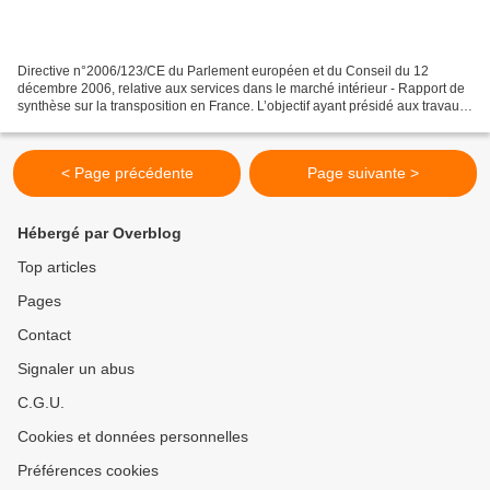
Directive n°2006/123/CE du Parlement européen et du Conseil du 12
décembre 2006, relative aux services dans le marché intérieur - Rapport de
synthèse sur la transposition en France. L’objectif ayant présidé aux travaux
de transposition de la directive...
< Page précédente
Page suivante >
Hébergé par Overblog
Top articles
Pages
Contact
Signaler un abus
C.G.U.
Cookies et données personnelles
Préférences cookies