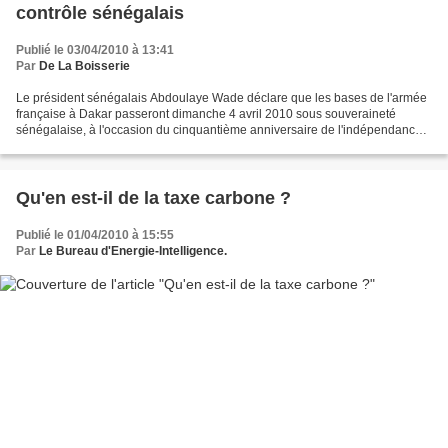
contrôle sénégalais
Publié le 03/04/2010 à 13:41
Par
De La Boisserie
Le président sénégalais Abdoulaye Wade déclare que les bases de l'armée
française à Dakar passeront dimanche 4 avril 2010 sous souveraineté
sénégalaise, à l'occasion du cinquantième anniversaire de l'indépendance
du pays. Le 19 février, lors d'une visite...
Qu'en est-il de la taxe carbone ?
Publié le 01/04/2010 à 15:55
Par
Le Bureau d'Energie-Intelligence.