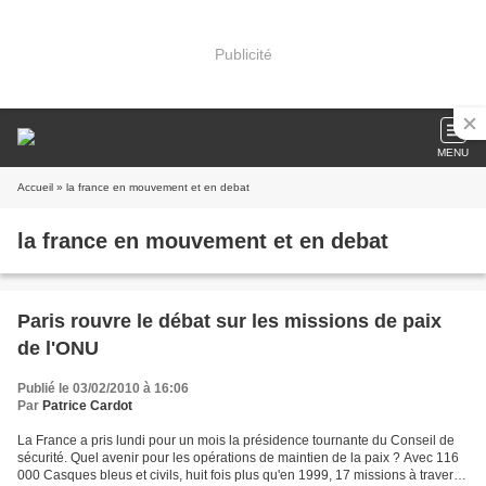
Publicité
MENU
Accueil
» la france en mouvement et en debat
la france en mouvement et en debat
Paris rouvre le débat sur les missions de paix
de l'ONU
Publié le 03/02/2010 à 16:06
Par
Patrice Cardot
La France a pris lundi pour un mois la présidence tournante du Conseil de
sécurité. Quel avenir pour les opérations de maintien de la paix ? Avec 116
000 Casques bleus et civils, huit fois plus qu'en 1999, 17 missions à travers