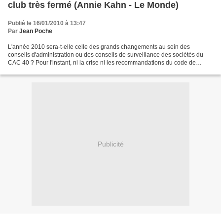
club très fermé (Annie Kahn - Le Monde)
Publié le 16/01/2010 à 13:47
Par
Jean Poche
L'année 2010 sera-t-elle celle des grands changements au sein des
conseils d'administration ou des conseils de surveillance des sociétés du
CAC 40 ? Pour l'instant, ni la crise ni les recommandations du code de
bonnes pratiques du Medef et de l'Association...
Publicité