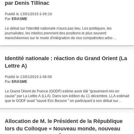
par Denis Tillinac
Publié le 13/01/2010 à 09:10
Par
ERASME
Le débat sur l'identité nationale n'aura pas lieu. Les politiques, les
journalistes, les intellos prennent des positions le plus souvent
manichéennes sur le mode d'intégration de nos compatriotes arbo-
musulmans ou africains. Faut-il tolérer la burqa ?...
Identité nationale : réaction du Grand Orient (La
Lettre A)
Publié le 13/01/2010 à 06:06
Par
ERASME
Le Grand Orient de France (GODF) estime avoir été "gravement mis en
cause" par La Lettre A (LLA). Dans son édition du 11 décembre, LLA estimait
que le GODF avait "sauvé Eric Besson " en participant à son débat sur
l’identité nationale. " Devait- on laisser...
Allocation de M. le Président de la République
lors du Colloque « Nouveau monde, nouveau