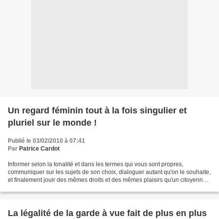
Un regard féminin tout à la fois singulier et
pluriel sur le monde !
Publié le 03/02/2010 à 07:41
Par
Patrice Cardot
Informer selon la tonalité et dans les termes qui vous sont propres,
communiquer sur les sujets de son choix, dialoguer autant qu'on le souhaite,
et finalement jouir des mêmes droits et des mêmes plaisirs qu'un citoyenne
ou qu'une citoyenne comme les...
La légalité de la garde à vue fait de plus en plus