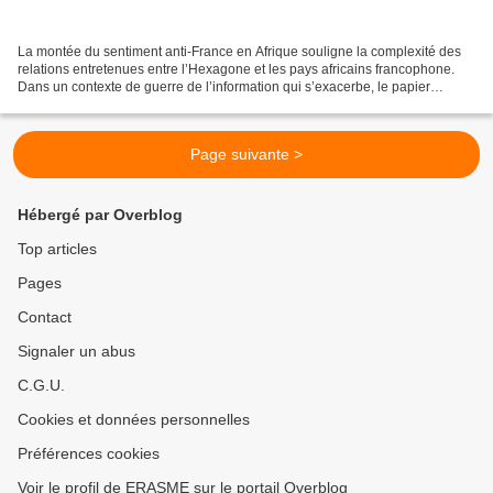
La montée du sentiment anti-France en Afrique souligne la complexité des
relations entretenues entre l’Hexagone et les pays africains francophone.
Dans un contexte de guerre de l’information qui s’exacerbe, le papier
s’attache à éclairer cette relation...
Page suivante >
Hébergé par Overblog
Top articles
Pages
Contact
Signaler un abus
C.G.U.
Cookies et données personnelles
Préférences cookies
Voir le profil de ERASME sur le portail Overblog