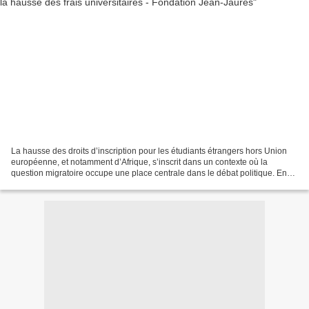
La hausse des droits d’inscription pour les étudiants étrangers hors Union
européenne, et notamment d’Afrique, s’inscrit dans un contexte où la
question migratoire occupe une place centrale dans le débat politique. En
rappelant l’évolution du champ de...