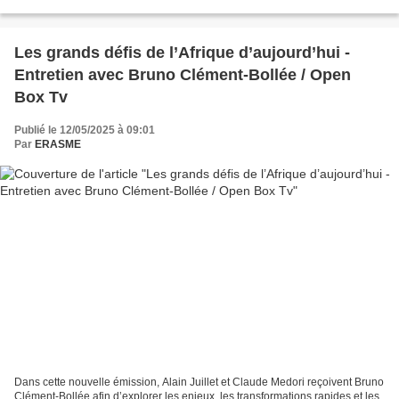
pour renforcer l'intégration et...
Les grands défis de l’Afrique d’aujourd’hui -
Entretien avec Bruno Clément-Bollée / Open
Box Tv
Publié le 12/05/2025 à 09:01
Par
ERASME
Dans cette nouvelle émission, Alain Juillet et Claude Medori reçoivent Bruno
Clément-Bollée afin d’explorer les enjeux, les transformations rapides et les