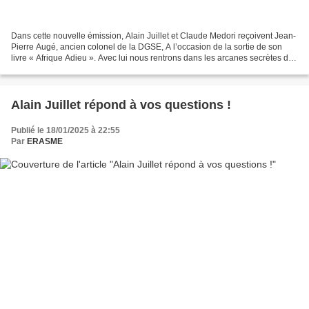
Dans cette nouvelle émission, Alain Juillet et Claude Medori reçoivent Jean-
Pierre Augé, ancien colonel de la DGSE, A l’occasion de la sortie de son
livre « Afrique Adieu ». Avec lui nous rentrons dans les arcanes secrètes du
service de renseignement...
Alain Juillet répond à vos questions !
Publié le 18/01/2025 à 22:55
Par
ERASME