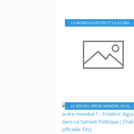
LA MONDIALISATION ET LA GLOBALISATION EN QUESTION
LE NOUVEL ORDRE MONDIAL EN QUESTION