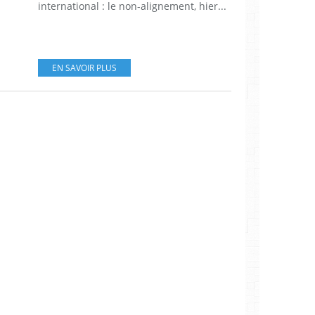
international : le non-alignement, hier...
EN SAVOIR PLUS