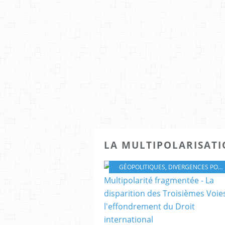
LA MULTIPOLARISATI
GÉOPOLITIQUES
,
DIVERGENCES POLITIQUES ET GÉOPOLITIQUES