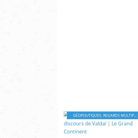
GÉOPOLITIQUES
,
REGARDS MULTIPLES SUR LES DIRIGEANTS DU MONDE