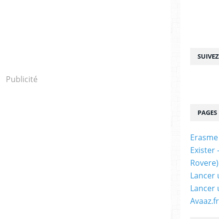
SUIVE
Publicité
PAGES
Erasme
Exister
Rovere)
Lancer 
Lancer 
Avaaz.fr