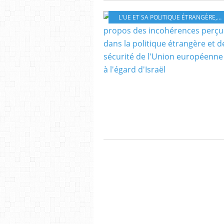
L'UE ET SA POLITIQUE ÉTRANGÈRE
,
G