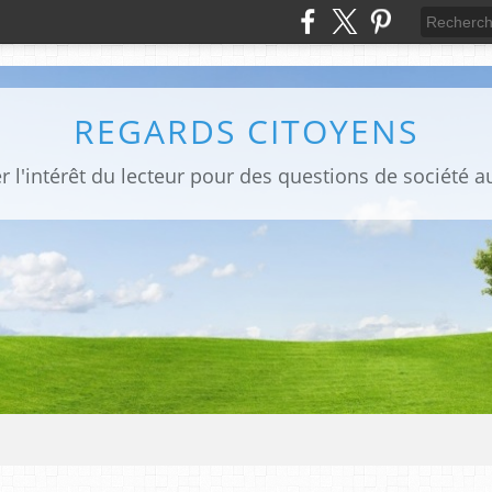
REGARDS CITOYENS