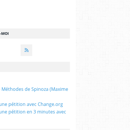
Z-MOI
 - Méthodes de Spinoza (Maxime
une pétition avec Change.org
une pétition en 3 minutes avec