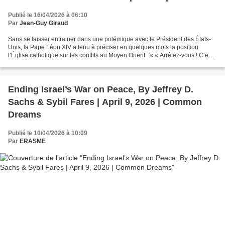
Publié le 16/04/2026 à 06:10
Par
Jean-Guy Giraud
Sans se laisser entrainer dans une polémique avec le Président des États-
Unis, la Pape Léon XIV a tenu à préciser en quelques mots la position
l’Église catholique sur les conflits au Moyen Orient : « « Arrêtez-vous ! C’est
le temps de la paix ! Asseyez-vous...
Ending Israel’s War on Peace, By Jeffrey D.
Sachs & Sybil Fares | April 9, 2026 | Common
Dreams
Publié le 10/04/2026 à 10:09
Par
ERASME