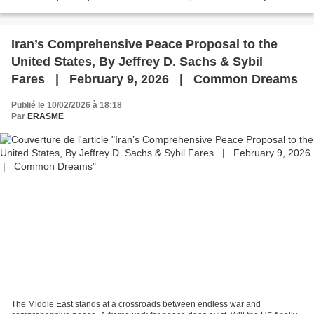
Orient, des Accords de Camp David aux Accords...
Iran’s Comprehensive Peace Proposal to the
United States, By Jeffrey D. Sachs & Sybil
Fares | February 9, 2026 | Common Dreams
Publié le 10/02/2026 à 18:18
Par
ERASME
The Middle East stands at a crossroads between endless war and