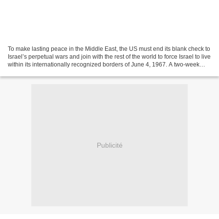
To make lasting peace in the Middle East, the US must end its blank check to
Israel’s perpetual wars and join with the rest of the world to force Israel to live
within its internationally recognized borders of June 4, 1967. A two-week
ceasefire has partially...
Publicité