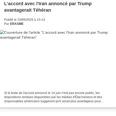
L'accord avec l'Iran annoncé par Trump
avantagerait Téhéran
Publié le 15/06/2026 à 15:14
Par
ERASME
Si le texte de l'accord annoncé le 14 juin n'est pas encore public, les
dispositions rendues disponibles par les médias d'État iraniens et des
responsables américains suggèrent qu'il serait plus avantageux pour
Téhéran. Les différentes versions rapportées...