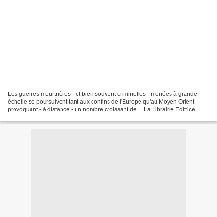
Les guerres meurtrières - et bien souvent criminelles - menées à grande
échelle se poursuivent tant aux confins de l'Europe qu'au Moyen Orient
provoquant - à distance - un nombre croissant de ... La Librairie Editrice
Vaticane publie un nouvel ouvrage...