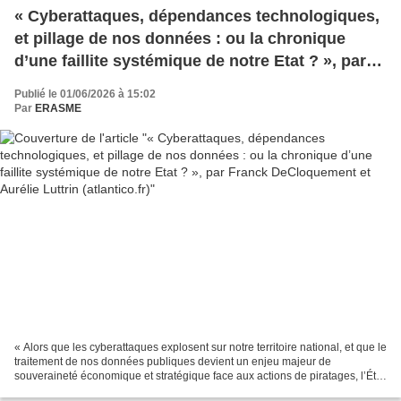
« Cyberattaques, dépendances technologiques,
et pillage de nos données : ou la chronique
d’une faillite systémique de notre Etat ? », par
Franck DeCloquement et Aurélie Luttrin
Publié le 01/06/2026 à 15:02
(atlantico.fr)
Par
ERASME
« Alors que les cyberattaques explosent sur notre territoire national, et que le
traitement de nos données publiques devient un enjeu majeur de
souveraineté économique et stratégique face aux actions de piratages, l’État
et ses collectivités semblent...