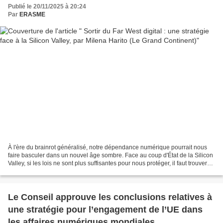
Publié le 20/11/2025 à 20:24
Par
ERASME
À l'ère du brainrot généralisé, notre dépendance numérique pourrait nous
faire basculer dans un nouvel âge sombre. Face au coup d'État de la Silicon
Valley, si les lois ne sont plus suffisantes pour nous protéger, il faut trouver
comment changer nos habitudes. À...
Le Conseil approuve les conclusions relatives à
une stratégie pour l’engagement de l’UE dans
les affaires numériques mondiales