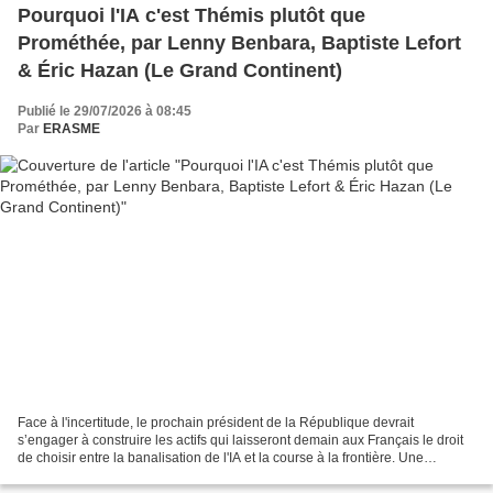
Pourquoi l'IA c'est Thémis plutôt que
Prométhée, par Lenny Benbara, Baptiste Lefort
& Éric Hazan (Le Grand Continent)
Publié le 29/07/2026 à 08:45
Par
ERASME
Face à l'incertitude, le prochain président de la République devrait
s’engager à construire les actifs qui laisseront demain aux Français le droit
de choisir entre la banalisation de l'IA et la course à la frontière. Une
première réponse fouillée à l’Opération...