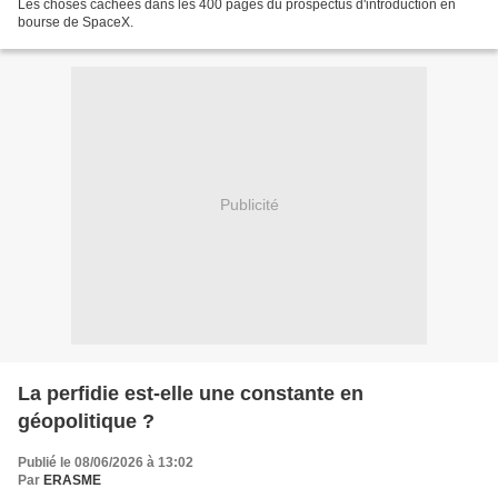
Les choses cachées dans les 400 pages du prospectus d'introduction en
bourse de SpaceX.
Publicité
La perfidie est-elle une constante en
géopolitique ?
Publié le 08/06/2026 à 13:02
Par
ERASME