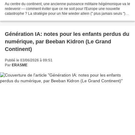
Au centre du continent, une ancienne puissance militaire hégémonique va le
redevenir — comment éviter que ce ne soit pour l'Europe une nouvelle
catastrophe ? La stratégie pour un Nie wieder allein (" plus jamais seuls ")
de la cheffe des Verts allema...
Génération IA: notes pour les enfants perdus du
numérique, par Beeban Kidron (Le Grand
Continent)
Publié le 03/06/2026 à 09:51
Par
ERASME