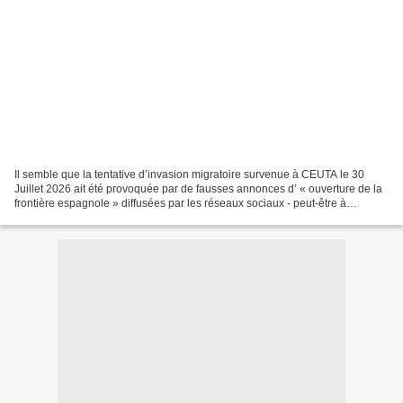
Il semble que la tentative d’invasion migratoire survenue à CEUTA le 30
Juillet 2026 ait été provoquée par de fausses annonces d’ « ouverture de la
frontière espagnole » diffusées par les réseaux sociaux - peut-être à
l’instigation d’officines malveillantes...