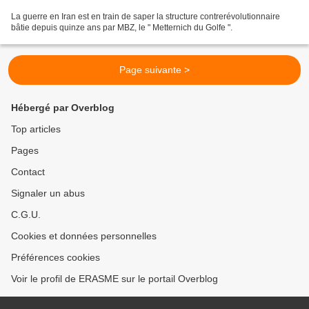
La guerre en Iran est en train de saper la structure contrerévolutionnaire
bâtie depuis quinze ans par MBZ, le " Metternich du Golfe ".
Page suivante >
Hébergé par Overblog
Top articles
Pages
Contact
Signaler un abus
C.G.U.
Cookies et données personnelles
Préférences cookies
Voir le profil de ERASME sur le portail Overblog