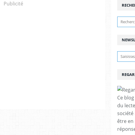
Publicité
RECHE
NEWSL
REGAR
Ce blog 
du lect
société
être en
réponses