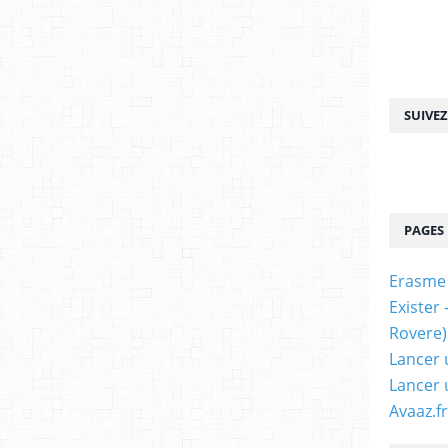
SUIVE
PAGES
Erasme
Exister
Rovere)
Lancer 
Lancer 
Avaaz.fr