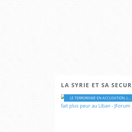
LA SYRIE ET SA SECUR
LE TERRORISME EN ACCUSATION
,
LE TERRORISME EN QUESTION