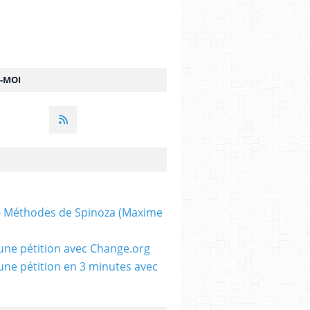
Z-MOI
 - Méthodes de Spinoza (Maxime
une pétition avec Change.org
une pétition en 3 minutes avec