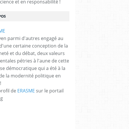
cience et en responsabilité !
POS
yen parmi d'autres engagé au
 d'une certaine conception de la
neté et du débat, deux valeurs
ntales pétries à l'aune de cette
e démocratique qui a été à la
de la modernité politique en
!
profil de
ERASME
sur le portail
og