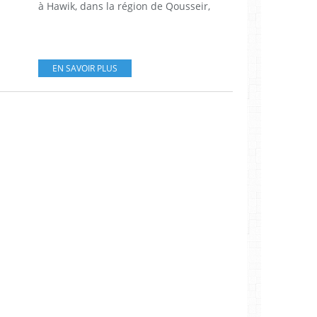
à Hawik, dans la région de Qousseir,
EN SAVOIR PLUS