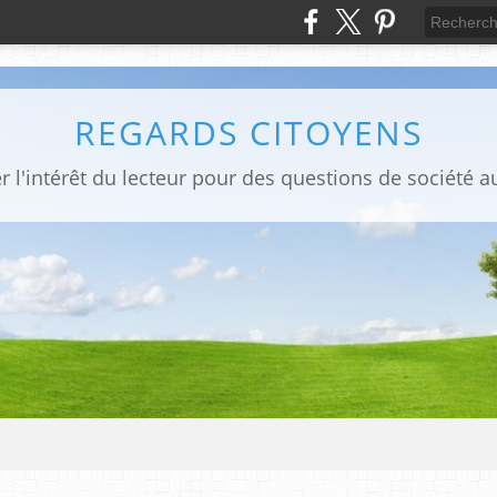
REGARDS CITOYENS